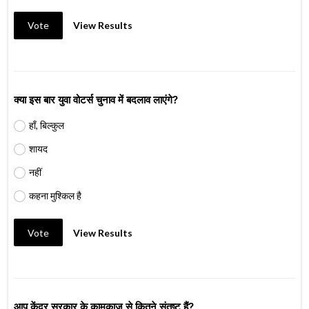
Vote
View Results
क्या इस बार युवा वोटर्स चुनाव में बदलाव लाएंगे?
हाँ, बिल्कुल
शायद
नहीं
कहना मुश्किल है
Vote
View Results
आप केंद्र सरकार के कामकाज से कितने संतुष्ट हैं?