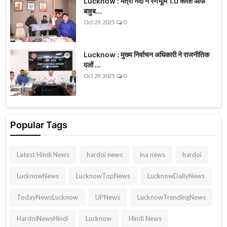
Lucknow : मंत्री नंदी ने रणभूमि 1.0 क्लैश ऑफ
बाहुब...
Oct 29, 2025
0
Lucknow : मुख्य निर्वाचन अधिकारी ने राजनीतिक
दलों ...
Oct 29, 2025
0
Popular Tags
Latest Hindi News
hardoi news
ina news
hardoi
LucknowNews
LucknowTopNews
LucknowDailyNews
TodayNewsLucknow
UPNews
LucknowTrendingNews
HardoiNewsHindi
Lucknow
Hindi News