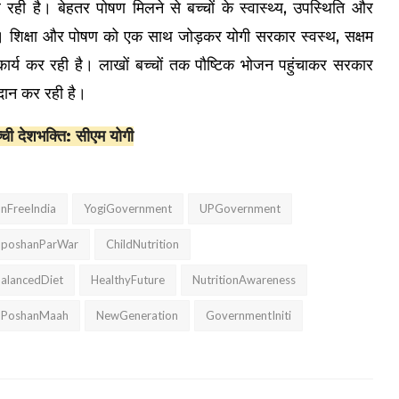
ही है। बेहतर पोषण मिलने से बच्चों के स्वास्थ्य, उपस्थिति और
है। शिक्षा और पोषण को एक साथ जोड़कर योगी सरकार स्वस्थ, सक्षम
कार्य कर रही है। लाखों बच्चों तक पौष्टिक भोजन पहुंचाकर सरकार
रदान कर रही है।
ची देशभक्ति: सीएम योगी
onFreeIndia
YogiGovernment
UPGovernment
uposhanParWar
ChildNutrition
alancedDiet
HealthyFuture
NutritionAwareness
PoshanMaah
NewGeneration
GovernmentIniti