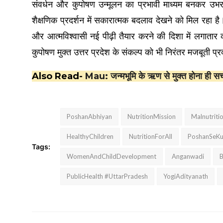
संवर्धन और कुपोषण उन्मूलन का प्रभावी माध्यम बनकर उभर र
शैक्षणिक प्रदर्शन में सकारात्मक बदलाव देखने को मिल रहा 
और आत्मविश्वासी नई पीढ़ी तैयार करने की दिशा में लगातार 
कुपोषण मुक्त उत्तर प्रदेश के संकल्प को भी निरंतर मजबूती प्
Also Read-
Mau: जन्मभूमि के ऋण से मुक्त होना ही सच्
PoshanAbhiyan
NutritionMission
Malnutriti
HealthyChildren
NutritionForAll
PoshanSeK
Tags:
WomenAndChildDevelopment
Anganwadi
B
PublicHealth #UttarPradesh
YogiAdityanath