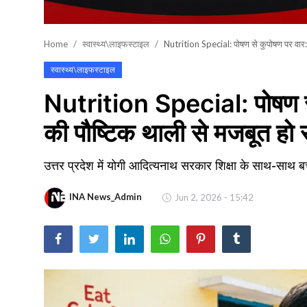
खेल
Home
स्वास्थ्य\लाइफस्टाइल
Nutrition Special: पोषण से कुपोषण पर वार:
वायरल न्यूज़
स्वास्थ्य\लाइफस्टाइल
Nutrition Special: पोषण स
की पौष्टिक थाली से मजबूत हो 
उत्तर प्रदेश में योगी आदित्यनाथ सरकार शिक्षा के साथ-साथ बच
INA News_Admin
Jun 2, 2026 - 15:42