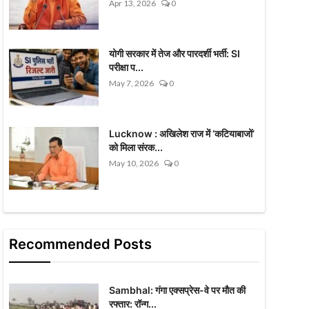
Apr 13, 2026
0
योगी सरकार में तेज और पारदर्शी भर्ती: SI
परीक्षा प...
May 7, 2026
0
Lucknow : अखिलेश राज में ‘कटियाबाजों’
को मिला संरक...
May 10, 2026
0
Recommended Posts
Sambhal: गंगा एक्सप्रेस-वे पर मौत की
रफ्तार: रॉन्ग...