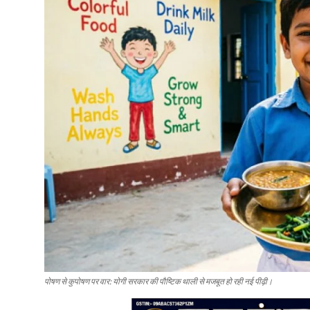
पोषण से कुपोषण पर वार: योगी सरकार की पौष्टिक थाली से मजबूत हो रही नई पीढ़ी।