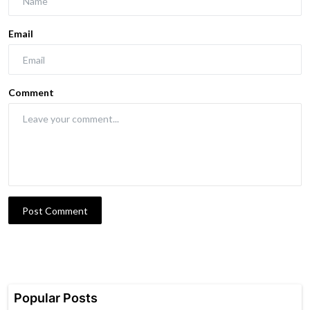
Email
Comment
Post Comment
Popular Posts