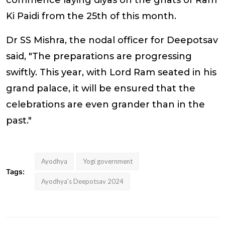
Ki Paidi from the 25th of this month.
Dr SS Mishra, the nodal officer for Deepotsav
said, "The preparations are progressing
swiftly. This year, with Lord Ram seated in his
grand palace, it will be ensured that the
celebrations are even grander than in the
past."
Ayodhya
Yogi government
Tags:
Ayodhya's Deepotsav 2024