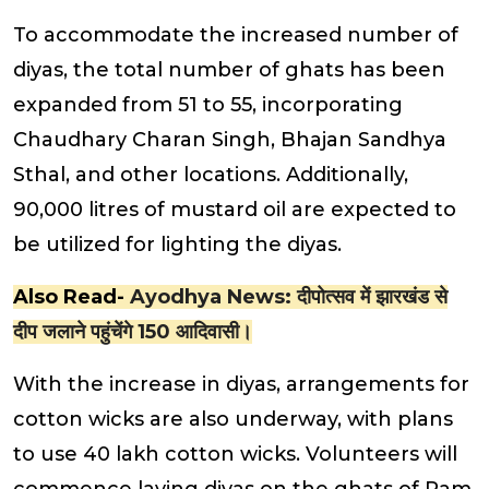
To accommodate the increased number of
diyas, the total number of ghats has been
expanded from 51 to 55, incorporating
Chaudhary Charan Singh, Bhajan Sandhya
Sthal, and other locations. Additionally,
90,000 litres of mustard oil are expected to
be utilized for lighting the diyas.
Also Read-
Ayodhya News: दीपोत्सव में झारखंड से
दीप जलाने पहुंचेंगे 150 आदिवासी।
With the increase in diyas, arrangements for
cotton wicks are also underway, with plans
to use 40 lakh cotton wicks. Volunteers will
commence laying diyas on the ghats of Ram