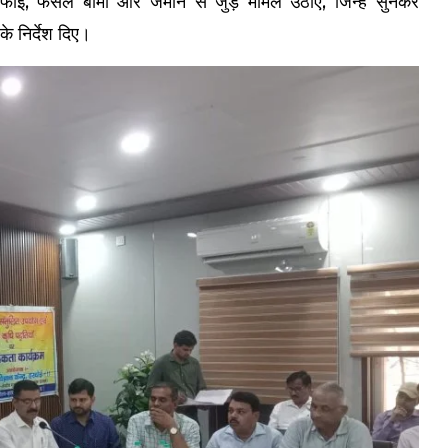
फाई, फसल बीमा और जमीन से जुड़े मामले उठाए, जिन्हें सुनकर
े निर्देश दिए।