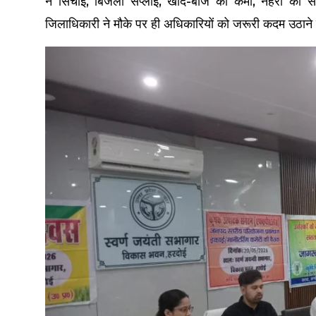
ने सिंचाई, बिजली सप्लाई, खाद-बीज की कमी, नहरों की स
जिलाधिकारी ने मौके पर ही अधिकारियों को जरूरी कदम उठाने क