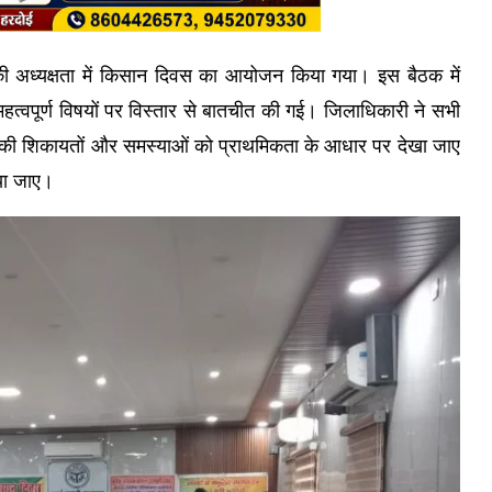
ी अध्यक्षता में किसान दिवस का आयोजन किया गया। इस बैठक में
हत्वपूर्ण विषयों पर विस्तार से बातचीत की गई। जिलाधिकारी ने सभी
ानों की शिकायतों और समस्याओं को प्राथमिकता के आधार पर देखा जाए
िया जाए।