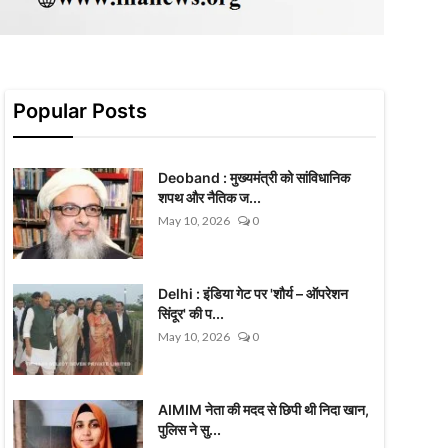
Popular Posts
Deoband : मुख्यमंत्री को सांविधानिक
शपथ और नैतिक ज...
May 10, 2026
0
Delhi : इंडिया गेट पर 'शौर्य – ऑपरेशन
सिंदूर' की प...
May 10, 2026
0
AIMIM नेता की मदद से छिपी थी निदा खान,
पुलिस ने सु...