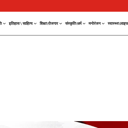
ति
इतिहास \ साहित्य
शिक्षा\रोजगार
संस्कृति\धर्म
मनोरंजन
स्वास्थ्य\लाइ