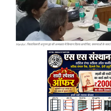
Hardoi : जिलाधिकारी अनुनय झा की अध्यक्षता में किसान दिवस आयोजित, समस्याओं के जल्द निप