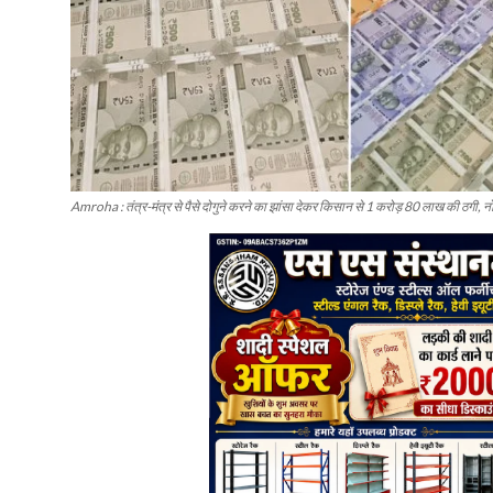
Amroha : तंत्र-मंत्र से पैसे दोगुने करने का झांसा देकर किसान से 1 करोड़ 80 लाख की ठगी,