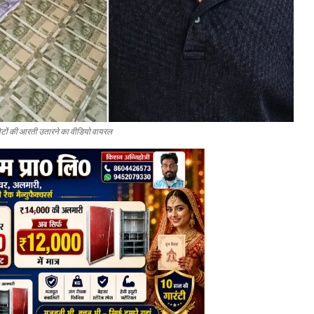
 नोटों की आरती उतारने का वीडियो वायरल