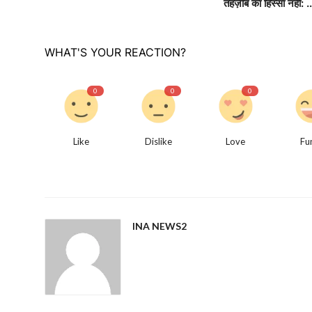
तहज़ीब का हिस्सा नहीं: ..
WHAT'S YOUR REACTION?
0
0
0
Like
Dislike
Love
Fu
INA NEWS2