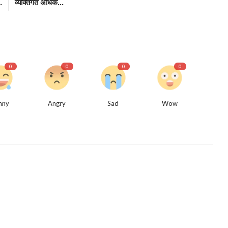
.
व्यक्तिगत अधिक...
0
0
0
0
nny
Angry
Sad
Wow