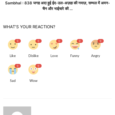
Sambhal : 838 जगह अदा हुई ईद-उल-अज़हा की नमाज़, सम्भल में अमन-
चैन और भाईचारे की ...
WHAT'S YOUR REACTION?
0
0
0
0
0
Like
Dislike
Love
Funny
Angry
0
0
Sad
Wow