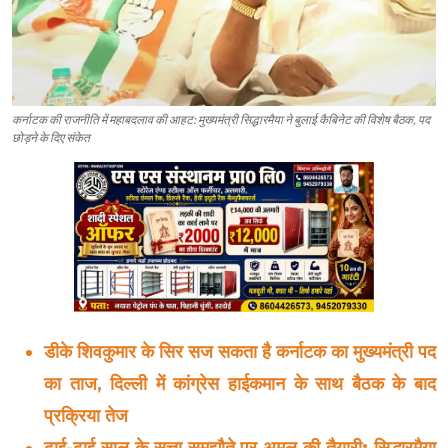
कर्नाटक की राजनीति में महाबदलाव की आहट: मुख्यमंत्री सिद्धारमैया ने बुलाई कैबिनेट की विशेष बैठक, पद
छोड़ने के दिए संकेत
डीके शिवकुमार के सिर सज सकता है कर्नाटक का मुख्यमंत्री पद
का ताज, दिल्ली में कांग्रेस हाईकमान के साथ बैठक के बाद
प्रक्रिया तेज
ढाई-ढाई साल के सत्ता समझौते पर अमल की तैयारी: सिद्धारमैया