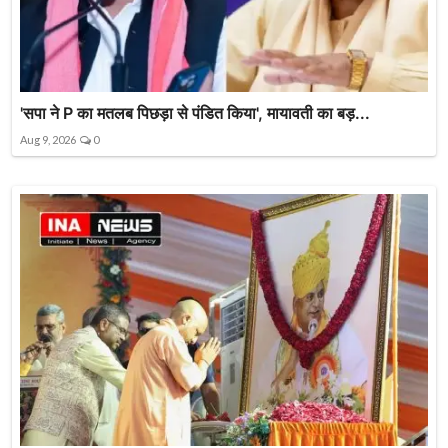
'सपा ने P का मतलब पिछड़ा से पंडित किया', मायावती का बड़...
Aug 9, 2026
0