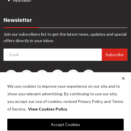
Ayurvaidh
Newsletter
Join our subscribers list to get the latest news, updates and special
offers directly in your inbox
Subscribe
We use cookies to improve your experience on our site and to
show you relevant advertising. By continuing to use our site,
you accept our use of cookies, revised Privacy Policy, and Terms
of Service.
View Cookies Policy
©2024. INA News. All Rights Reserved. Website Developed by -
Maitrix
Accept Cookies
Infotech