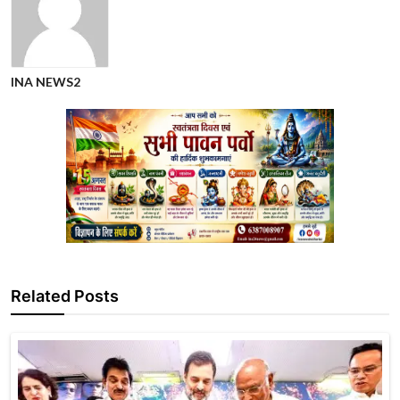
INA NEWS2
Related Posts