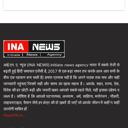
आई.एन. ए. न्यूज़ (INA NEWS) initiate news agency भारत में सबसे तेजी से
बढ़ती हुई हिंदी समाचार एजेंसी है, 2017 से एक बड़ा सफर तय करके आज आप सभी के
बीच एक पहचान बना सकी है| हमारा प्रयास यही है कि अपने पाठक तक सच और सही
जानकारी पहुंचाएं जिसमें सही और समय का ख़ास महत्व है। आपके, शहर, राज्य, देश,
विदेश की हर छोटी-बड़ी और जरूरी खबर आपको सबसे पहले मिले, यही इसका उद्देश्य व
लक्ष्य है। कोशिश है कि आपको घटनात्मक, अध्यात्म , धर्म, साहित्य, मनोरंजन , नौकरी,
लाइफस्टाइल, फैशन जैसे हर क्षेत्र की वो ख़बरें दी जाएँ जो आपके जीवन में कहीं न कहीं
उपयोगी साबित हों
Read More...