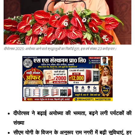
दीपोत्सव 2025: अयोध्या आने वाले श्रद्धालुओं का रिकॉर्ड टूटा, इस वर्ष संख्या 23 करोड़ पार।
दीपोत्सव ने बढ़ाई अयोध्या की भव्यता, बढ़ने लगी पर्यटकों की
संख्या
सीएम योगी के विजन के अनुरूप राम नगरी में बढ़ी सुविधाएं, हर