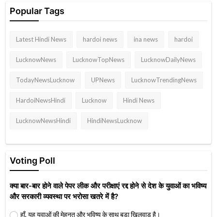
Popular Tags
Latest Hindi News
hardoi news
ina news
hardoi
LucknowNews
LucknowTopNews
LucknowDailyNews
TodayNewsLucknow
UPNews
LucknowTrendingNews
HardoiNewsHindi
Lucknow
Hindi News
LucknowNewsHindi
HindiNewsLucknow
Voting Poll
क्या बार-बार होने वाले पेपर लीक और परीक्षाएं रद्द होने से देश के युवाओं का भविष्य
और सरकारी व्यवस्था पर भरोसा खतरे में है?
हाँ, यह युवाओं की मेहनत और भविष्य के साथ बड़ा खिलवाड़ है।