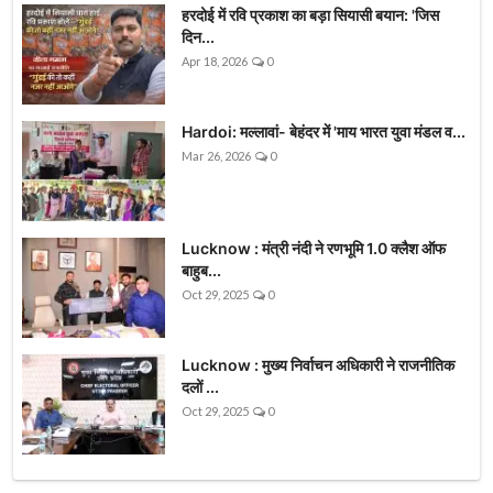
हरदोई में रवि प्रकाश का बड़ा सियासी बयान: 'जिस
दिन...
Apr 18, 2026
0
Hardoi: मल्लावां- बेहंदर में 'माय भारत युवा मंडल व...
Mar 26, 2026
0
Lucknow : मंत्री नंदी ने रणभूमि 1.0 क्लैश ऑफ
बाहुब...
Oct 29, 2025
0
Lucknow : मुख्य निर्वाचन अधिकारी ने राजनीतिक
दलों ...
Oct 29, 2025
0