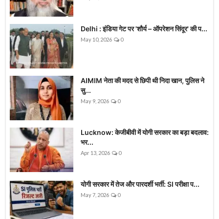
Delhi : इंडिया गेट पर 'शौर्य – ऑपरेशन सिंदूर' की प...
May 10, 2026
0
AIMIM नेता की मदद से छिपी थी निदा खान, पुलिस ने
सु...
May 9, 2026
0
Lucknow: केजीबीवी में योगी सरकार का बड़ा बदलाव:
भर...
Apr 13, 2026
0
योगी सरकार में तेज और पारदर्शी भर्ती: SI परीक्षा प...
May 7, 2026
0