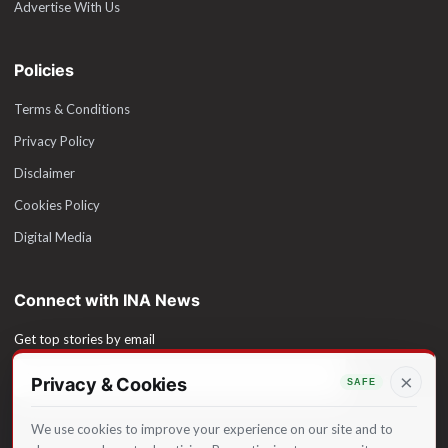
Advertise With Us
Policies
Terms & Conditions
Privacy Policy
Disclaimer
Cookies Policy
Digital Media
Connect with INA News
Get top stories by email
×
Subscribe
We use cookies to improve your experience on our site and to