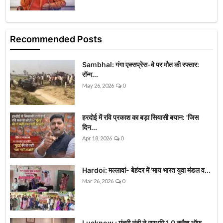
Recommended Posts
Sambhal: गंगा एक्सप्रेस-वे पर मौत की रफ्तार:
रॉन्ग...
May 26, 2026
0
हरदोई में रवि प्रकाश का बड़ा सियासी बयान: 'जिस
दिन...
Apr 18, 2026
0
Hardoi: मल्लावां- बेहंदर में 'माय भारत युवा मंडल व...
Mar 26, 2026
0
Lucknow : मंत्री नंदी ने रणभूमि 1.0 क्लैश ऑफ