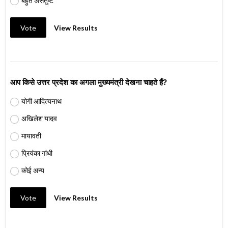
बहुत असंतुष्ट
Vote
View Results
आप किसे उत्तर प्रदेश का अगला मुख्यमंत्री देखना चाहते हैं?
योगी आदित्यनाथ
अखिलेश यादव
मायावती
प्रियंका गांधी
कोई अन्य
Vote
View Results