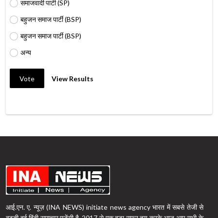
समाजवादी पार्टी (SP)
बहुजन समाज पार्टी (BSP)
बहुजन समाज पार्टी (BSP)
अन्य
Vote
View Results
आई.एन. ए. न्यूज़ (INA NEWS) initiate news agency भारत में सबसे तेजी से
बढ़ती हुई हिंदी समाचार एजेंसी है, 2017 से एक बड़ा सफर तय करके आज आप सभी के