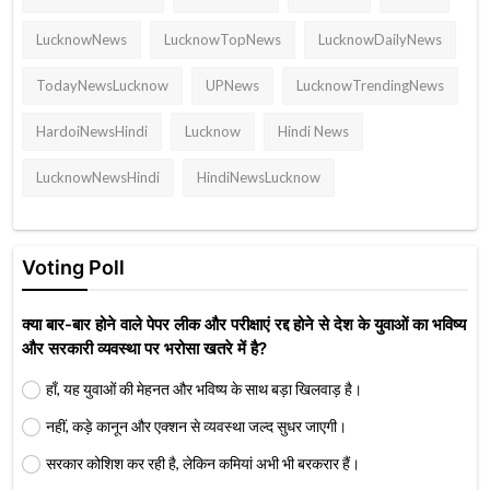
LucknowNews
LucknowTopNews
LucknowDailyNews
TodayNewsLucknow
UPNews
LucknowTrendingNews
HardoiNewsHindi
Lucknow
Hindi News
LucknowNewsHindi
HindiNewsLucknow
Voting Poll
क्या बार-बार होने वाले पेपर लीक और परीक्षाएं रद्द होने से देश के युवाओं का भविष्य
और सरकारी व्यवस्था पर भरोसा खतरे में है?
हाँ, यह युवाओं की मेहनत और भविष्य के साथ बड़ा खिलवाड़ है।
नहीं, कड़े कानून और एक्शन से व्यवस्था जल्द सुधर जाएगी।
सरकार कोशिश कर रही है, लेकिन कमियां अभी भी बरकरार हैं।