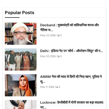
Popular Posts
Deoband : मुख्यमंत्री को सांविधानिक शपथ और
नैतिक ज...
May 10, 2026
0
Delhi : इंडिया गेट पर 'शौर्य – ऑपरेशन सिंदूर' की प...
May 10, 2026
0
AIMIM नेता की मदद से छिपी थी निदा खान, पुलिस ने
सु...
May 9, 2026
0
Lucknow: केजीबीवी में योगी सरकार का बड़ा बदलाव:
भर...