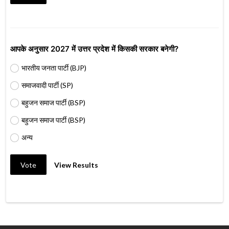
आपके अनुसार 2027 में उत्तर प्रदेश में किसकी सरकार बनेगी?
भारतीय जनता पार्टी (BJP)
समाजवादी पार्टी (SP)
बहुजन समाज पार्टी (BSP)
बहुजन समाज पार्टी (BSP)
अन्य
Vote
View Results