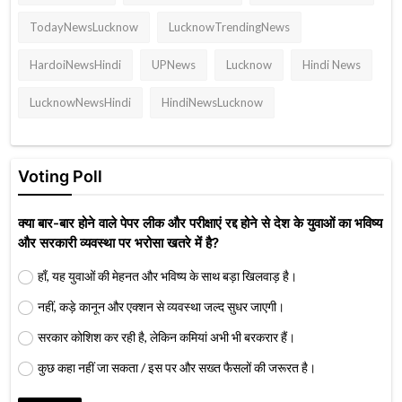
TodayNewsLucknow
LucknowTrendingNews
HardoiNewsHindi
UPNews
Lucknow
Hindi News
LucknowNewsHindi
HindiNewsLucknow
Voting Poll
क्या बार-बार होने वाले पेपर लीक और परीक्षाएं रद्द होने से देश के युवाओं का भविष्य
और सरकारी व्यवस्था पर भरोसा खतरे में है?
हाँ, यह युवाओं की मेहनत और भविष्य के साथ बड़ा खिलवाड़ है।
नहीं, कड़े कानून और एक्शन से व्यवस्था जल्द सुधर जाएगी।
सरकार कोशिश कर रही है, लेकिन कमियां अभी भी बरकरार हैं।
कुछ कहा नहीं जा सकता / इस पर और सख्त फैसलों की जरूरत है।