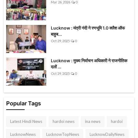
Mar 26, 2026
0
Lucknow : मंत्री नंदी ने रणभूमि 1.0 क्लैश ऑफ
बाहुब...
Oct 29, 2025
0
Lucknow : मुख्य निर्वाचन अधिकारी ने राजनीतिक
दलों ...
Oct 29, 2025
0
Popular Tags
Latest Hindi News
hardoi news
ina news
hardoi
LucknowNews
LucknowTopNews
LucknowDailyNews