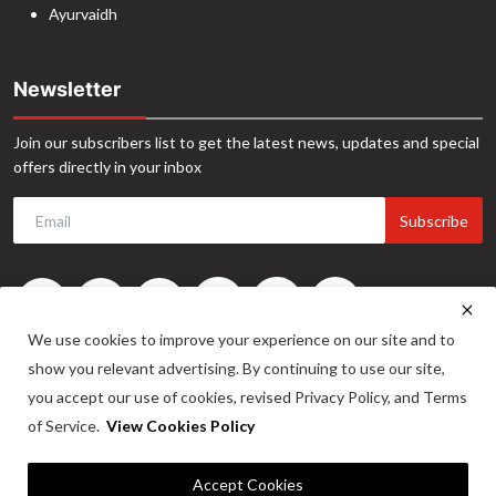
Ayurvaidh
Newsletter
Join our subscribers list to get the latest news, updates and special
offers directly in your inbox
Subscribe
We use cookies to improve your experience on our site and to
show you relevant advertising. By continuing to use our site,
you accept our use of cookies, revised Privacy Policy, and Terms
of Service.
View Cookies Policy
©2024. INA News. All Rights Reserved. Website Developed by -
Maitrix
Accept Cookies