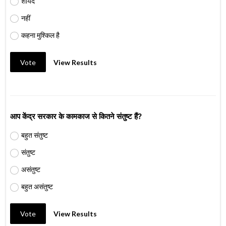
शायद
नहीं
कहना मुश्किल है
Vote
View Results
आप केंद्र सरकार के कामकाज से कितने संतुष्ट हैं?
बहुत संतुष्ट
संतुष्ट
असंतुष्ट
बहुत असंतुष्ट
Vote
View Results