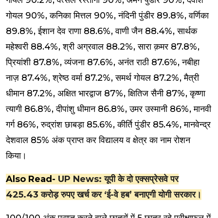
गोयल 90.2%, वत्सल रस्तोगी 90%, अमन पुंडीर 90%, देवांश
गोयल 90%, कनिका मित्तल 90%, नंदिनी पुंडीर 89.8%, वर्णिका
89.8%, ईशान देव राणा 88.6%, वाणी जैन 88.4%, सार्थक
महेश्वरी 88.4%, श्री अग्रवाल 88.2%, सारा क़मर 87.8%,
प्रियांशी 87.8%, व्यंजना 87.6%, अनंत राठी 87.6%, नबीहा
नाज़ 87.4%, श्रेष्ठ वर्मा 87.2%, समर्थ गोयल 87.2%, मैत्री
धीमान 87.2%, अक्षित भारद्वाज 87%, क्षितिज सैनी 87%, कृष्णा
त्यागी 86.8%, दीपांशु धीमान 86.8%, उमर उस्मानी 86%, मानवी
गर्ग 86%, रुद्रांश छाबड़ा 85.6%, कीर्ति पुंडीर 85.4%, मानवेन्द्र
देशवाल 85% अंक प्राप्त कर विद्यालय व क्षेत्र का नाम रोशन
किया।
Also Read-
UP News: यूपी के दो एक्सप्रेसवे पर
425.43 करोड़ रुपए खर्च कर ‘ई-वे हब’ बनाएगी योगी सरकार।