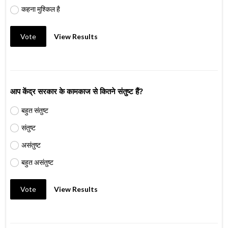
कहना मुश्किल है
Vote
View Results
आप केंद्र सरकार के कामकाज से कितने संतुष्ट हैं?
बहुत संतुष्ट
संतुष्ट
असंतुष्ट
बहुत असंतुष्ट
Vote
View Results