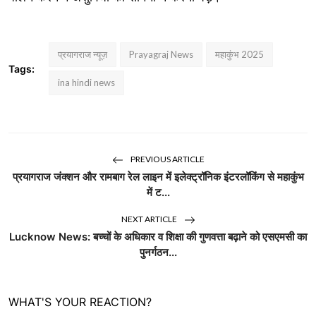
प्रयागराज न्यूज़
Prayagraj News
महाकुंभ 2025
Tags:
ina hindi news
PREVIOUS ARTICLE
प्रयागराज जंक्शन और रामबाग रेल लाइन में इलेक्ट्रॉनिक इंटरलॉकिंग से महाकुंभ
में ट...
NEXT ARTICLE
Lucknow News: बच्चों के अधिकार व शिक्षा की गुणवत्ता बढ़ाने को एसएमसी का
पुनर्गठन...
WHAT'S YOUR REACTION?