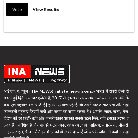
Vote
View Results
आई.एन. ए. न्यूज़ (INA NEWS) initiate news agency भारत में सबसे तेजी से
बढ़ती हुई हिंदी समाचार एजेंसी है, 2017 से एक बड़ा सफर तय करके आज आप सभी के
बीच एक पहचान बना सकी है| हमारा प्रयास यही है कि अपने पाठक तक सच और सही
जानकारी पहुंचाएं जिसमें सही और समय का ख़ास महत्व है। आपके, शहर, राज्य, देश,
विदेश की हर छोटी-बड़ी और जरूरी खबर आपको सबसे पहले मिले, यही इसका उद्देश्य व
लक्ष्य है। कोशिश है कि आपको घटनात्मक, अध्यात्म , धर्म, साहित्य, मनोरंजन , नौकरी,
लाइफस्टाइल, फैशन जैसे हर क्षेत्र की वो ख़बरें दी जाएँ जो आपके जीवन में कहीं न कहीं