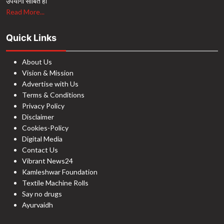
उपयोगी साबित हों
Read More...
Quick Links
About Us
Vision & Mission
Advertise with Us
Terms & Conditions
Privacy Policy
Disclaimer
Cookies-Policy
Digital Media
Contact Us
Vibrant News24
Kamleshwar Foundation
Textile Machine Rolls
Say no drugs
Ayurvaidh