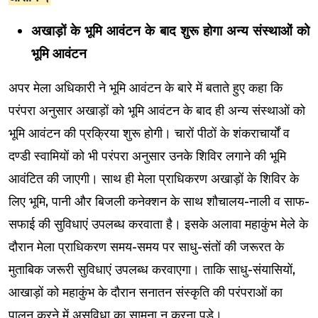
अखाड़ों के भूमि आवंटन के बाद शुरू होगा अन्य संस्थाओं को
भूमि आवंटन
अपर मेला अधिकारी ने भूमि आवंटन के बारे में बताते हुए कहा कि
परंपरा अनुसार अखाड़ों को भूमि आवंटन के बाद ही अन्य संस्थाओं को
भूमि आवंटन की प्रक्रिया शुरू होगी। चारों पीठों के शंकराचार्यों व
दण्डी स्वामियों को भी परंपरा अनुसार उनके शिविर लगाने की भूमि
आवंटित की जाएगी। साथ ही मेला प्राधिकरण अखाड़ों के शिविर के
लिए भूमि, पानी और बिजली कनेक्शन के साथ शौचालय-नाली व साफ-
सफाई की सुविधाएं उपलब्ध करवाता है। इसके अलावा महाकुंभ मेले के
दौरान मेला प्राधिकरण समय-समय पर साधु-संतों की जरूरत के
मुताबिक जरूरी सुविधाएं उपलब्ध करवाएगा। ताकि साधु-संयासियों,
आखाड़ों को महाकुंभ के दौरान सनातन संस्कृति की परंपराओं का
पालन करने में असुविधा का सामना न करना पड़े।