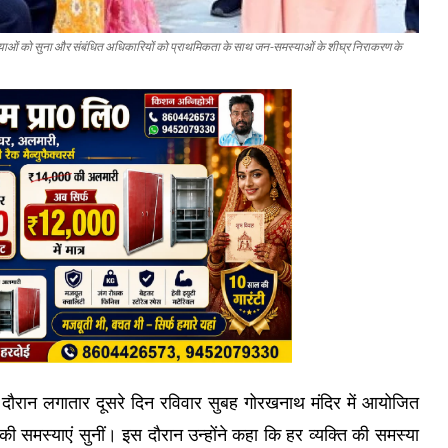
समस्याओं को सुना और संबंधित अधिकारियों को प्राथमिकता के साथ जन-समस्याओं के शीघ्र निराकरण के
े दौरान लगातार दूसरे दिन रविवार सुबह गोरखनाथ मंदिर में आयोजित
की समस्याएं सुनीं। इस दौरान उन्होंने कहा कि हर व्यक्ति की समस्या