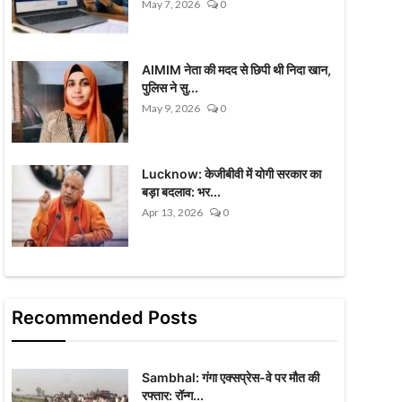
May 7, 2026
0
AIMIM नेता की मदद से छिपी थी निदा खान,
पुलिस ने सु...
May 9, 2026
0
Lucknow: केजीबीवी में योगी सरकार का
बड़ा बदलाव: भर...
Apr 13, 2026
0
Recommended Posts
Sambhal: गंगा एक्सप्रेस-वे पर मौत की
रफ्तार: रॉन्ग...