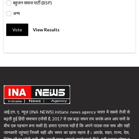
बहुजन समाज पार्टी (BSP)
अन्य
Vote
View Results
आई.एन. ए. न्यूज़ (INA NEWS) initiate news agency भारत में सबसे तेजी से
बढ़ती हुई हिंदी समाचार एजेंसी है, 2017 से एक बड़ा सफर तय करके आज आप सभी के
बीच एक पहचान बना सकी है| हमारा प्रयास यही है कि अपने पाठक तक सच और सही
जानकारी पहुंचाएं जिसमें सही और समय का ख़ास महत्व है। आपके, शहर, राज्य, देश,