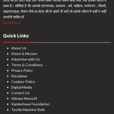
विदेश की हर छोटी-बड़ी और जरूरी खबर आपको सबसे पहले मिले, यही इसका उद्देश्य व
लक्ष्य है। कोशिश है कि आपको घटनात्मक, अध्यात्म , धर्म, साहित्य, मनोरंजन , नौकरी,
लाइफस्टाइल, फैशन जैसे हर क्षेत्र की वो ख़बरें दी जाएँ जो आपके जीवन में कहीं न कहीं
उपयोगी साबित हों
Read More...
Quick Links
About Us
Vision & Mission
Advertise with Us
Terms & Conditions
Privacy Policy
Disclaimer
Cookies-Policy
Digital Media
Contact Us
Vibrant News24
Kamleshwar Foundation
Textile Machine Rolls