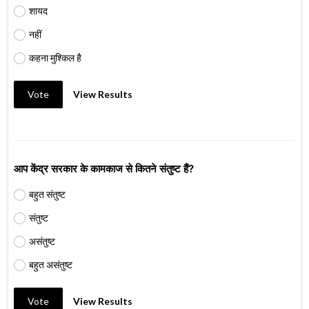
शायद
नहीं
कहना मुश्किल है
Vote
View Results
आप केंद्र सरकार के कामकाज से कितने संतुष्ट हैं?
बहुत संतुष्ट
संतुष्ट
असंतुष्ट
बहुत असंतुष्ट
Vote
View Results