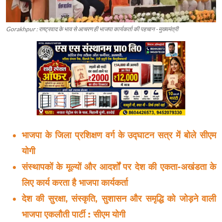
Gorakhpur : राष्ट्रवाद के भाव से आचरण ही भाजपा कार्यकर्ता की पहचान - मुख्यमंत्री
भाजपा के जिला प्रशिक्षण वर्ग के उद्घाटन सत्र में बोले सीएम
योगी
संस्थापकों के मूल्यों और आदर्शों पर देश की एकता-अखंडता के
लिए कार्य करता है भाजपा कार्यकर्ता
देश की सुरक्षा, संस्कृति, सुशासन और समृद्धि को जोड़ने वाली
भाजपा एकलौती पार्टी : सीएम योगी