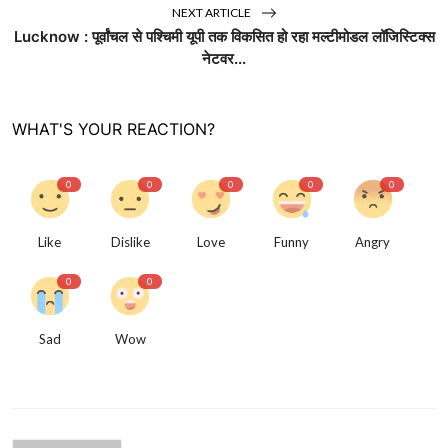
NEXT ARTICLE
Lucknow : पूर्वांचल से पश्चिमी यूपी तक विकसित हो रहा मल्टीमोडल लॉजिस्टिक्स
नेटवर...
WHAT'S YOUR REACTION?
0
0
0
0
0
Like
Dislike
Love
Funny
Angry
0
0
Sad
Wow