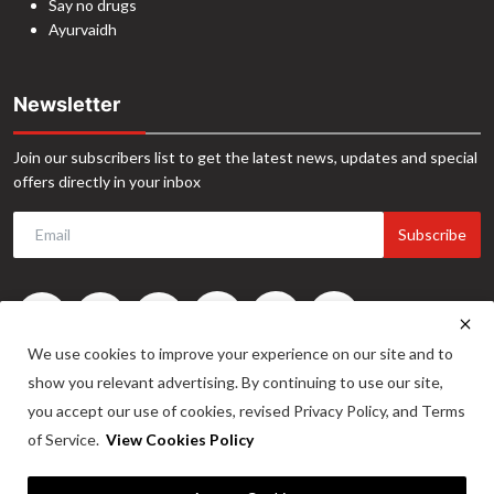
Say no drugs
Ayurvaidh
Newsletter
Join our subscribers list to get the latest news, updates and special
offers directly in your inbox
Subscribe
We use cookies to improve your experience on our site and to
show you relevant advertising. By continuing to use our site,
you accept our use of cookies, revised Privacy Policy, and Terms
of Service.
View Cookies Policy
©2024. INA News. All Rights Reserved. Website Developed by -
Maitrix