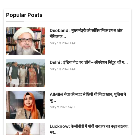
Popular Posts
Deoband : मुख्यमंत्री को सांविधानिक शपथ और
नैतिक ज...
May 10, 2026
0
Delhi : इंडिया गेट पर 'शौर्य – ऑपरेशन सिंदूर' की प...
May 10, 2026
0
AIMIM नेता की मदद से छिपी थी निदा खान, पुलिस ने
सु...
May 9, 2026
0
Lucknow: केजीबीवी में योगी सरकार का बड़ा बदलाव:
भर...