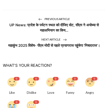
PREVIOUS ARTICLE
UP News: प्रदेश के पर्यटन स्थल को दीजिए वोट, सीएम ने अयोध्या से
महाअभियान का किय...
NEXT ARTICLE
महाकुंभ 2025 विशेष- पीएम मोदी से पहले प्रयागराज पहुंचेगा 'निषादराज'।
WHAT'S YOUR REACTION?
0
0
0
0
0
Like
Dislike
Love
Funny
Angry
0
0