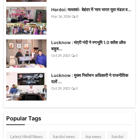
Hardoi: मल्लावां- बेहंदर में 'माय भारत युवा मंडल व...
Mar 26, 2026
0
Lucknow : मंत्री नंदी ने रणभूमि 1.0 क्लैश ऑफ
बाहुब...
Oct 29, 2025
0
Lucknow : मुख्य निर्वाचन अधिकारी ने राजनीतिक
दलों ...
Oct 29, 2025
0
Popular Tags
Latest Hindi News
hardoi news
ina news
hardoi