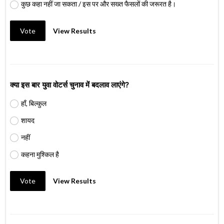
कुछ कहा नहीं जा सकता / इस पर और सख्त फैसलों की जरूरत है।
Vote
View Results
क्या इस बार युवा वोटर्स चुनाव में बदलाव लाएंगे?
हाँ, बिल्कुल
शायद
नहीं
कहना मुश्किल है
Vote
View Results