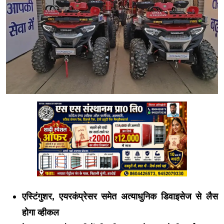
एस्टिंगुशर, एयरकंप्रेसर समेत अत्याधुनिक डिवाइसेज से लैस
होगा व्हीकल