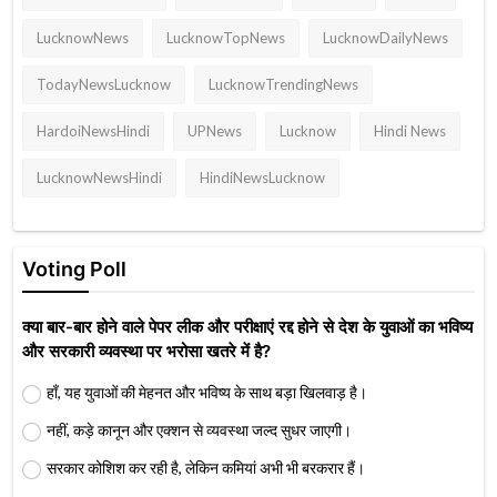
LucknowNews
LucknowTopNews
LucknowDailyNews
TodayNewsLucknow
LucknowTrendingNews
HardoiNewsHindi
UPNews
Lucknow
Hindi News
LucknowNewsHindi
HindiNewsLucknow
Voting Poll
क्या बार-बार होने वाले पेपर लीक और परीक्षाएं रद्द होने से देश के युवाओं का भविष्य
और सरकारी व्यवस्था पर भरोसा खतरे में है?
हाँ, यह युवाओं की मेहनत और भविष्य के साथ बड़ा खिलवाड़ है।
नहीं, कड़े कानून और एक्शन से व्यवस्था जल्द सुधर जाएगी।
सरकार कोशिश कर रही है, लेकिन कमियां अभी भी बरकरार हैं।