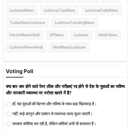
LucknowNews
LucknowTopNews
LucknowDailyNews
TodayNewsLucknow
LucknowTrendingNews
HardoiNewsHindi
UPNews
Lucknow
Hindi News
LucknowNewsHindi
HindiNewsLucknow
Voting Poll
क्या बार-बार होने वाले पेपर लीक और परीक्षाएं रद्द होने से देश के युवाओं का भविष्य
और सरकारी व्यवस्था पर भरोसा खतरे में है?
हाँ, यह युवाओं की मेहनत और भविष्य के साथ बड़ा खिलवाड़ है।
नहीं, कड़े कानून और एक्शन से व्यवस्था जल्द सुधर जाएगी।
सरकार कोशिश कर रही है, लेकिन कमियां अभी भी बरकरार हैं।