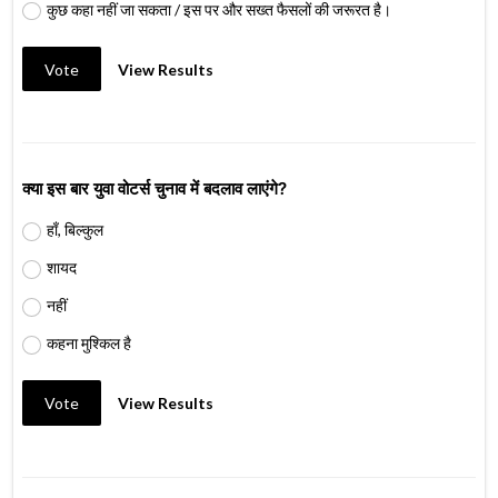
कुछ कहा नहीं जा सकता / इस पर और सख्त फैसलों की जरूरत है।
Vote
View Results
क्या इस बार युवा वोटर्स चुनाव में बदलाव लाएंगे?
हाँ, बिल्कुल
शायद
नहीं
कहना मुश्किल है
Vote
View Results