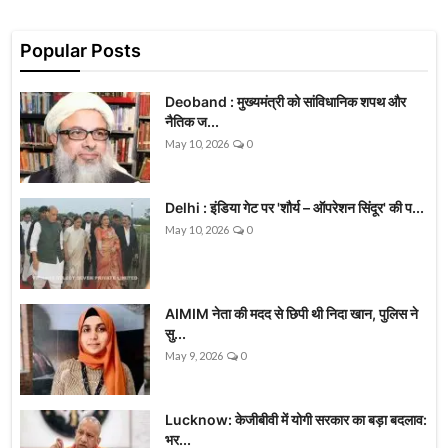
Popular Posts
Deoband : मुख्यमंत्री को सांविधानिक शपथ और
नैतिक ज...
May 10, 2026
0
Delhi : इंडिया गेट पर 'शौर्य – ऑपरेशन सिंदूर' की प...
May 10, 2026
0
AIMIM नेता की मदद से छिपी थी निदा खान, पुलिस ने
सु...
May 9, 2026
0
Lucknow: केजीबीवी में योगी सरकार का बड़ा बदलाव:
भर...