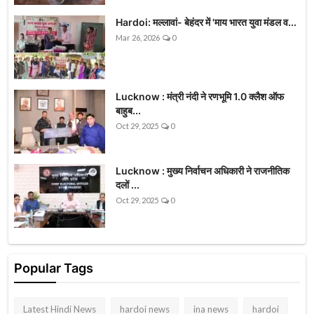
Hardoi: मल्लावां- बेहंदर में 'माय भारत युवा मंडल व...
Mar 26, 2026
0
Lucknow : मंत्री नंदी ने रणभूमि 1.0 क्लैश ऑफ
बाहुब...
Oct 29, 2025
0
Lucknow : मुख्य निर्वाचन अधिकारी ने राजनीतिक
दलों ...
Oct 29, 2025
0
Popular Tags
Latest Hindi News
hardoi news
ina news
hardoi