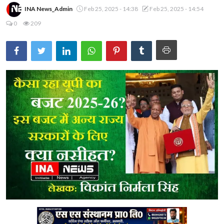
INA News_Admin
Feb 25, 2025 - 14:38
Feb 25, 2025 - 14:54
0
209