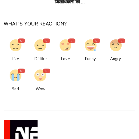
जिलाधिकारी को ...
WHAT'S YOUR REACTION?
0
0
0
0
0
Like
Dislike
Love
Funny
Angry
0
0
Sad
Wow