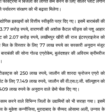
 ही फैक्ट्रियों में बिजली की लागत कम करने के लिए सोलर प्लांट लगाने
र्यावरण संरक्षण को भी बढ़ावा मिलेगा।
औद्योगिक इकाइयों को वित्तीय स्वीकृति पत्र दिए गए। इसमें बाराबंकी की
 लिए 3.77 करोड़ रुपये, वाराणसी की अशोक कैटल फीड्स को पशु आहार
न्ट को 2.07 करोड़ रुपये, लखीमपुर खीरी की राज इंटरप्राइजेज को
ल मिल के विस्तार के लिए 77 लाख रुपये का सरकारी अनुदान मंजूर
बाराबंकी की सोना गोल्ड एग्रोकेम, बुलंदशहर की अविराम क्रीमरीज
ा।
ोडक्ट्स को 250 लाख रुपये, जालौन की शारदा फ्रोजन एग्रो को
लांट के लिए 7.149 लाख रुपये, जालौन की वी.एस.ए.जी. सॉल्यूशन को
9 लाख रुपये के अनुदान वाले डेमो चेक दिए गए।
ा काम करने वाले विभिन्न जिलों के उद्यमियों को भी सराहा गया। इसमें
ाव के मुकेश कन्नौजिया, मुरादाबाद के सैय्यद ओसामा अली, उन्नाव के