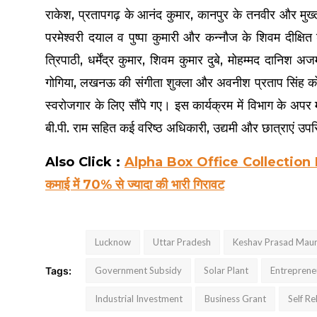
राकेश, प्रतापगढ़ के आनंद कुमार, कानपुर के तनवीर और मु
परमेश्वरी दयाल व पुष्पा कुमारी और कन्नौज के शिवम दीक्षि
त्रिपाठी, धर्मेंद्र कुमार, शिवम कुमार दुबे, मोहम्मद दानिश
गोगिया, लखनऊ की संगीता शुक्ला और अवनीश प्रताप सिंह 
स्वरोजगार के लिए सौंपे गए। इस कार्यक्रम में विभाग के अ
बी.पी. राम सहित कई वरिष्ठ अधिकारी, उद्यमी और छात्राएं उपस
Also Click :
Alpha Box Office Collection Day 4: 
कमाई में 70% से ज्यादा की भारी गिरावट
Lucknow
Uttar Pradesh
Keshav Prasad Mau
Tags:
Government Subsidy
Solar Plant
Entreprene
Industrial Investment
Business Grant
Self Re