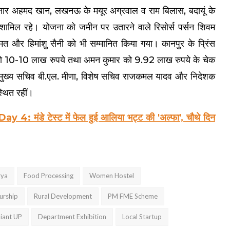
ख्तार अहमद खान, लखनऊ के मयूर अग्रवाल व राम बिलास, बदायूं के
त शामिल रहे। योजना को जमीन पर उतारने वाले रिसोर्स पर्सन शिवम
 अजमत और हिमांशु सैनी को भी सम्मानित किया गया। कानपुर के प्रिंस
को 10-10 लाख रुपये तथा अमन कुमार को 9.92 लाख रुपये के चेक
पर मुख्य सचिव बी.एल. मीणा, विशेष सचिव राजकमल यादव और निदेशक
्थित रहीं।
मंडे टेस्ट में फेल हुई आलिया भट्ट की 'अल्फा', चौथे दिन
rya
Food Processing
Women Hostel
urship
Rural Development
PM FME Scheme
liant UP
Department Exhibition
Local Startup