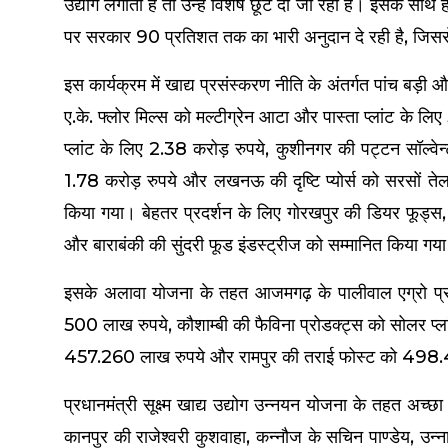
उद्योग लगाती हैं तो उन्हें विशेष छूट दी जा रही है। इसके साथ
पर सरकार 90 प्रतिशत तक का भारी अनुदान दे रही है, जिससे प
इस कार्यक्रम में खाद्य प्रसंस्करण नीति के अंतर्गत पांच बड़ी 
ए.के. फ्लोर मिल्स को मल्टीग्रेन आटा और पास्ता प्लांट के
प्लांट के लिए 2.38 करोड़ रुपये, कुशीनगर की पट्टन सॉल्वे
1.78 करोड़ रुपये और लखनऊ की दृष्टि प्योर्स को सरसों ते
किया गया। बेहतर प्रदर्शन के लिए गोरखपुर की डियर फूड्स, 
और बाराबंकी की सुंदरी फूड इंडस्ट्रीज को सम्मानित किया गय
इसके अलावा योजना के तहत आजमगढ़ के पालीवाल एग्रो प्र
500 लाख रुपये, कौशाम्बी की फैविना प्रोडक्ट्स को सोलर प्
457.260 लाख रुपये और रामपुर की तराई फोस्ट को 498.40
प्रधानमंत्री सूक्ष्म खाद्य उद्योग उन्नयन योजना के तहत अच्छ
कानपुर की राजेश्वरी कुशवाहा, कन्नौज के सचिन पाण्डेय, उन्न