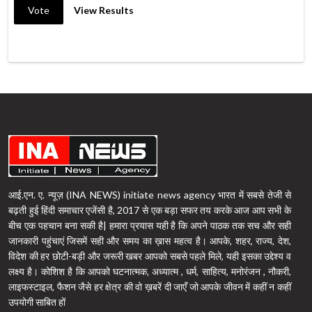
Vote
View Results
आई.एन. ए. न्यूज़ (INA NEWS) initiate news agency भारत में सबसे तेजी से
बढ़ती हुई हिंदी समाचार एजेंसी है, 2017 से एक बड़ा सफर तय करके आज आप सभी के
बीच एक पहचान बना सकी है| हमारा प्रयास यही है कि अपने पाठक तक सच और सही
जानकारी पहुंचाएं जिसमें सही और समय का ख़ास महत्व है। आपके, शहर, राज्य, देश,
विदेश की हर छोटी-बड़ी और जरूरी खबर आपको सबसे पहले मिले, यही इसका उद्देश्य व
लक्ष्य है। कोशिश है कि आपको घटनात्मक, अध्यात्म , धर्म, साहित्य, मनोरंजन , नौकरी,
लाइफस्टाइल, फैशन जैसे हर क्षेत्र की वो ख़बरें दी जाएँ जो आपके जीवन में कहीं न कहीं
उपयोगी साबित हों