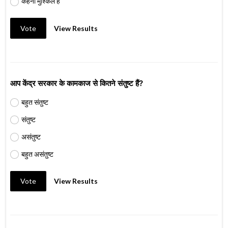
कहना मुश्किल है
Vote
View Results
आप केंद्र सरकार के कामकाज से कितने संतुष्ट हैं?
बहुत संतुष्ट
संतुष्ट
असंतुष्ट
बहुत असंतुष्ट
Vote
View Results