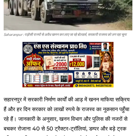
Saharanpur : पड़ोसी राज्यों से अवैध खनन कर लाए जा रहे बोल्डर्स, सरकारी राजस्व को लग रहा चूना
सहारनपुर में सरकारी निर्माण कार्यों की आड़ में खनन माफिया सक्रिय
हैं और हर दिन सरकार को लाखों रुपये के राजस्व का नुकसान पहुँचा
रहे हैं। जानकारी के अनुसार, खनन विभाग और पुलिस की नजरों से
बचकर रोजाना 40 से 50 ट्रैक्टर-ट्रॉलियां, डम्पर और बड़े ट्रक