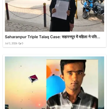
Saharanpur Triple Talaq Case: सहारनपुर में महिला ने पति...
Jul 1, 2026
0