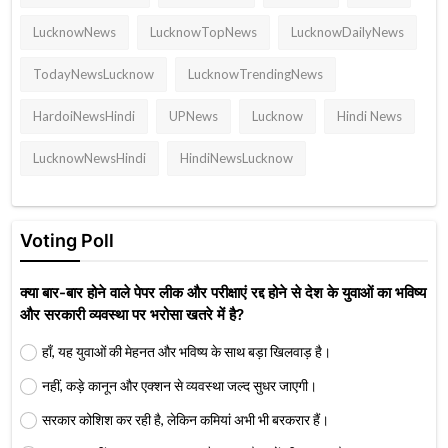
LucknowNews
LucknowTopNews
LucknowDailyNews
TodayNewsLucknow
LucknowTrendingNews
HardoiNewsHindi
UPNews
Lucknow
Hindi News
LucknowNewsHindi
HindiNewsLucknow
Voting Poll
क्या बार-बार होने वाले पेपर लीक और परीक्षाएं रद्द होने से देश के युवाओं का भविष्य
और सरकारी व्यवस्था पर भरोसा खतरे में है?
हाँ, यह युवाओं की मेहनत और भविष्य के साथ बड़ा खिलवाड़ है।
नहीं, कड़े कानून और एक्शन से व्यवस्था जल्द सुधर जाएगी।
सरकार कोशिश कर रही है, लेकिन कमियां अभी भी बरकरार हैं।