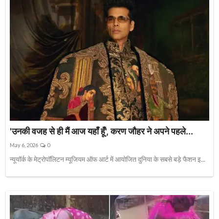
'उनकी वजह से ही मैं आज यहाँ हूँ', करण जौहर ने अपने पहले...
May 6, 2026
0
न्यूयॉर्क के मेट्रोपॉलिटन म्यूजियम ऑफ आर्ट में आयोजित दुनिया के सबसे बड़े फैशन इ...