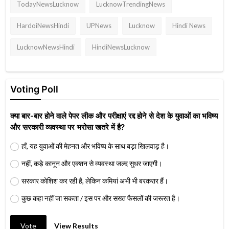
TodayNewsLucknow
LucknowTrendingNews
HardoiNewsHindi
UPNews
Lucknow
Hindi News
LucknowNewsHindi
HindiNewsLucknow
Voting Poll
क्या बार-बार होने वाले पेपर लीक और परीक्षाएं रद्द होने से देश के युवाओं का भविष्य
और सरकारी व्यवस्था पर भरोसा खतरे में है?
हाँ, यह युवाओं की मेहनत और भविष्य के साथ बड़ा खिलवाड़ है।
नहीं, कड़े कानून और एक्शन से व्यवस्था जल्द सुधर जाएगी।
सरकार कोशिश कर रही है, लेकिन कमियां अभी भी बरकरार हैं।
कुछ कहा नहीं जा सकता / इस पर और सख्त फैसलों की जरूरत है।
Vote
View Results