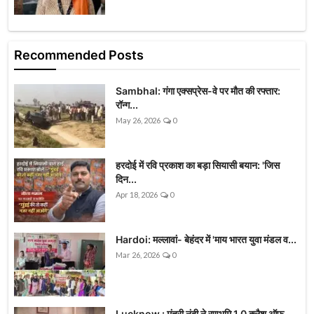
Recommended Posts
Sambhal: गंगा एक्सप्रेस-वे पर मौत की रफ्तार:
रॉन्ग...
May 26, 2026
0
हरदोई में रवि प्रकाश का बड़ा सियासी बयान: 'जिस
दिन...
Apr 18, 2026
0
Hardoi: मल्लावां- बेहंदर में 'माय भारत युवा मंडल व...
Mar 26, 2026
0
Lucknow : मंत्री नंदी ने रणभूमि 1.0 क्लैश ऑफ