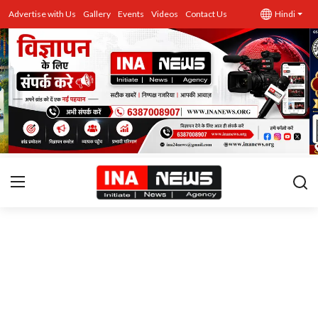
Advertise with Us
Gallery
Events
Videos
Contact Us
Hindi
उत्तर प्रदेश
Advertise with Us
Events
राज्य
Gallery
राजनीति
Contacts
इतिहास \ साहित्य
शिक्षा\रोजगार