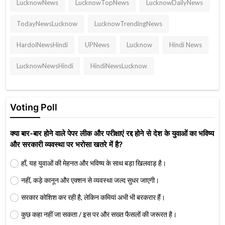
LucknowNews
LucknowTopNews
LucknowDailyNews
TodayNewsLucknow
LucknowTrendingNews
HardoiNewsHindi
UPNews
Lucknow
Hindi News
LucknowNewsHindi
HindiNewsLucknow
Voting Poll
क्या बार-बार होने वाले पेपर लीक और परीक्षाएं रद्द होने से देश के युवाओं का भविष्य
और सरकारी व्यवस्था पर भरोसा खतरे में है?
हाँ, यह युवाओं की मेहनत और भविष्य के साथ बड़ा खिलवाड़ है।
नहीं, कड़े कानून और एक्शन से व्यवस्था जल्द सुधर जाएगी।
सरकार कोशिश कर रही है, लेकिन कमियां अभी भी बरकरार हैं।
कुछ कहा नहीं जा सकता / इस पर और सख्त फैसलों की जरूरत है।