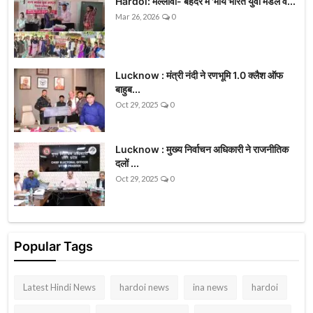
Hardoi: मल्लावां- बेहंदर में 'माय भारत युवा मंडल व...
Mar 26, 2026
0
Lucknow : मंत्री नंदी ने रणभूमि 1.0 क्लैश ऑफ
बाहुब...
Oct 29, 2025
0
Lucknow : मुख्य निर्वाचन अधिकारी ने राजनीतिक
दलों ...
Oct 29, 2025
0
Popular Tags
Latest Hindi News
hardoi news
ina news
hardoi