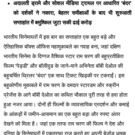
अदालती ड्रामे और सोशल मीडिया ट्रायल पर आधारित 'बंदर'
को दर्शकों ने नकारा, बेहतर समीक्षाओं के बाद भी शुरुआती
सप्ताहांत में बमुश्किल जुटा सकी ढाई करोड़
भारतीय सिनेमाघरों में इस बार का सप्ताहांत एक बहुत बड़े और
ऐतिहासिक बॉक्स ऑफिस महामुकाबले का गवाह बना, जहां दक्षिण
भारतीय सिनेमा के दिग्गज वैश्विक स्टार राम चरण की बहुप्रतीक्षित
फिल्म 'पेड्डी' और बॉलीवुड के जाने-माने अभिनेता बॉबी देओल की
बहुचर्चित थ्रिलर 'बंदर' एक साथ टिकट खिड़की पर टकराईं। इस
बहुकोणीय मुकाबले में राम चरण के दमदार स्टारडम और स्क्रीन
प्रेजेंस के आगे बॉबी देओल का कथित भौकाल पूरी तरह से हवा होता
हुआ नजर आया। दोनों ही फिल्मों के व्यावसायिक प्रदर्शन और कमाई
के आंकड़ों में जमीन-आसमान का एक बहुत बड़ा और स्पष्ट अंतर
देखने को मिला है। जहां एक तरफ राम चरण की फिल्म ने देश और
दुनिया के सिनेमाघरों में एकतरफा राज करते हुए अपनी बेजोड़ धमक