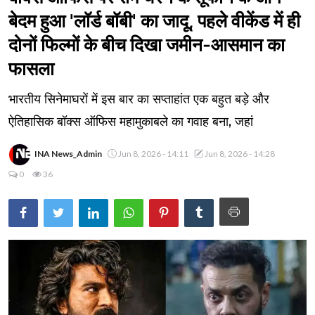
बेदम हुआ 'लॉर्ड बॉबी' का जादू, पहले वीकेंड में ही
दोनों फिल्मों के बीच दिखा जमीन-आसमान का
फासला
भारतीय सिनेमाघरों में इस बार का सप्ताहांत एक बहुत बड़े और
ऐतिहासिक बॉक्स ऑफिस महामुकाबले का गवाह बना, जहां
INA News_Admin
Jun 8, 2026 - 14:11
Jun 8, 2026 - 14:28
0
36