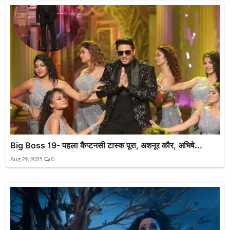
Big Boss 19- पहला कैप्टनसी टास्क पूरा, अशनूर कौर, अभिषे...
Aug 29, 2025
0