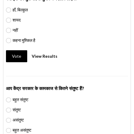
हाँ, बिल्कुल
शायद
नहीं
कहना मुश्किल है
Vote
View Results
आप केंद्र सरकार के कामकाज से कितने संतुष्ट हैं?
बहुत संतुष्ट
संतुष्ट
असंतुष्ट
बहुत असंतुष्ट