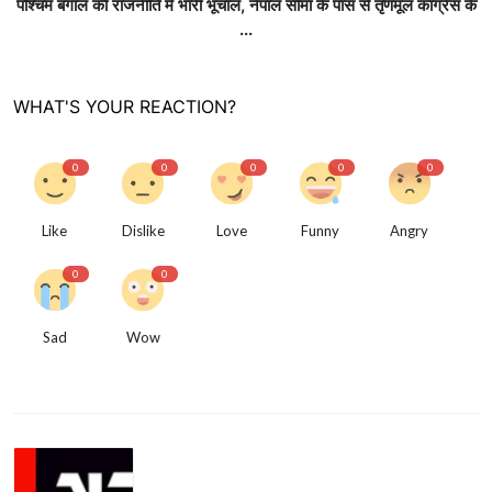
पश्चिम बंगाल की राजनीति में भारी भूचाल, नेपाल सीमा के पास से तृणमूल कांग्रेस के
...
WHAT'S YOUR REACTION?
0
0
0
0
0
Like
Dislike
Love
Funny
Angry
0
0
Sad
Wow