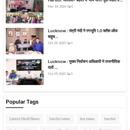
Mar 26, 2026
0
Lucknow : मंत्री नंदी ने रणभूमि 1.0 क्लैश ऑफ
बाहुब...
Oct 29, 2025
0
Lucknow : मुख्य निर्वाचन अधिकारी ने राजनीतिक
दलों ...
Oct 29, 2025
0
Popular Tags
Latest Hindi News
hardoi news
ina news
hardoi