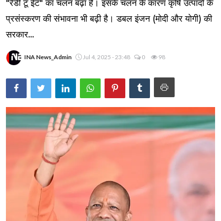
"रेडी टू ईट" का चलन बढ़ा है। इसके चलन के कारण कृषि उत्पादों के
प्रसंस्करण की संभावना भी बढ़ी है। डबल इंजन (मोदी और योगी) की
सरकार...
INA News_Admin
Jul 4, 2025 - 23:48
0
98