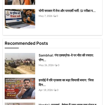
योगी सरकार में तेज और पारदर्शी भर्ती: SI परीक्षा प...
May 7, 2026
0
Recommended Posts
Sambhal: गंगा एक्सप्रेस-वे पर मौत की रफ्तार:
रॉन्ग...
May 26, 2026
0
हरदोई में रवि प्रकाश का बड़ा सियासी बयान: 'जिस
दिन...
Apr 18, 2026
0
Hardoi: मल्लावां- बेहंदर में 'माय भारत युवा मंडल व...