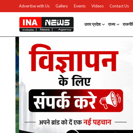
Advertise with Us
Gallery
Events
Videos
Contact Us
उत्तर प्रदेश
राज्य
राजनी
उत्तर प्रदेश
Advertise with Us
Events
राज्य
Gallery
राजनीति
Contacts
इतिहास \ साहित्य