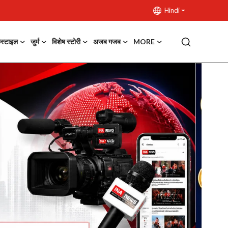
Hindi
फस्टाइल
जुर्म
विशेष स्टोरी
अजब गजब
MORE