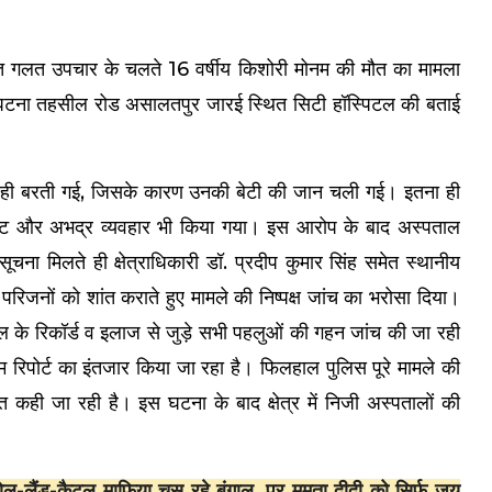
थित गलत उपचार के चलते 16 वर्षीय किशोरी मोनम की मौत का मामला
यह घटना तहसील रोड असालतपुर जारई स्थित सिटी हॉस्पिटल की बताई
वाही बरती गई, जिसके कारण उनकी बेटी की जान चली गई। इतना ही
मारपीट और अभद्र व्यवहार भी किया गया। इस आरोप के बाद अस्पताल
चना मिलते ही क्षेत्राधिकारी डॉ. प्रदीप कुमार सिंह समेत स्थानीय
परिजनों को शांत कराते हुए मामले की निष्पक्ष जांच का भरोसा दिया।
ाल के रिकॉर्ड व इलाज से जुड़े सभी पहलुओं की गहन जांच की जा रही
रिपोर्ट का इंतजार किया जा रहा है। फिलहाल पुलिस पूरे मामले की
ात कही जा रही है। इस घटना के बाद क्षेत्र में निजी अस्पतालों की
ंड-कैटल माफिया चूस रहे बंगाल, पर ममता दीदी को सिर्फ जय