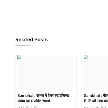
Related Posts
Sambhal : संभल में हेयर स्टाइलिस्ट
Sambhal : बीएसप
जावेद हबीब सहित सहयो...
BJP की भाषा बोल
Oct 7, 2025
0
Apr 5, 2026
0