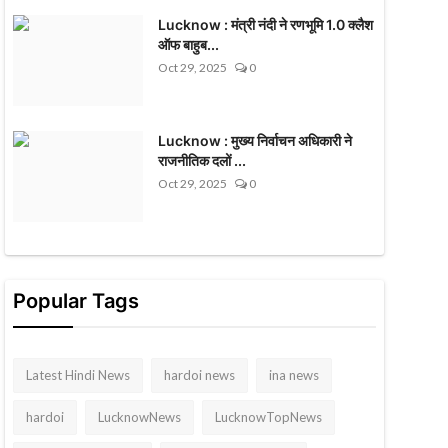
Lucknow : मंत्री नंदी ने रणभूमि 1.0 क्लैश
ऑफ बाहुब...
Oct 29, 2025
0
Lucknow : मुख्य निर्वाचन अधिकारी ने
राजनीतिक दलों ...
Oct 29, 2025
0
Popular Tags
Latest Hindi News
hardoi news
ina news
hardoi
LucknowNews
LucknowTopNews