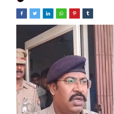
खेल
वायरल न्यूज़