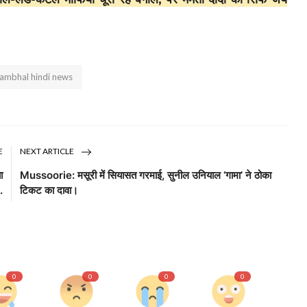
ambhal hindi news
E
NEXT ARTICLE
ा
Mussoorie: मसूरी में सियासत गरमाई, सुनील उनियाल ‘गामा’ ने ठोका
.
टिकट का दावा।
0
0
0
0