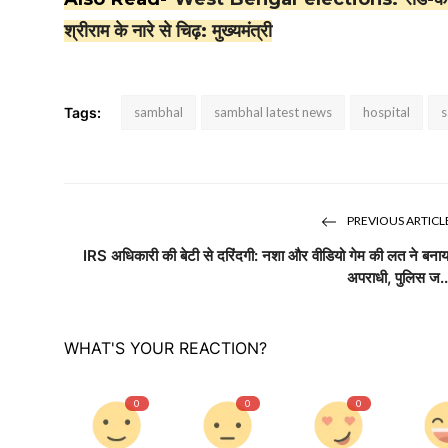
श्रीराम के नारे से चिढ़: मुख्यमंत्री
Tags:
sambhal
sambhal latest news
hospital
s
PREVIOUS ARTICL
IRS अधिकारी की बेटी से दरिंदगी: नशा और वीडियो गेम की लत ने बनाय
अपराधी, पुलिस ज..
WHAT'S YOUR REACTION?
0
0
0