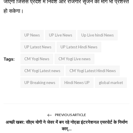
जाएगा जिससे प्रदेश में निवेश और रोजगार सृजन का मार्ग भी प्रशस्त
हो सकेगा।
UP News
UP Live News
Up Live hindi News
UP Latest News
UP Latest Hindi News
Tags:
CM Yogi News
CM Yogi Live news
CM Yogi Latest news
CM Yogi Latest Hindi News
UP Breaking news
Hindi News UP
global market
PREVIOUS ARTICLE
अच्छी खबर: सीएम योगी ने जेवर में बन रहे नोएडा इंटरनेशनल एयरपोर्ट के निर्माण
कार्...