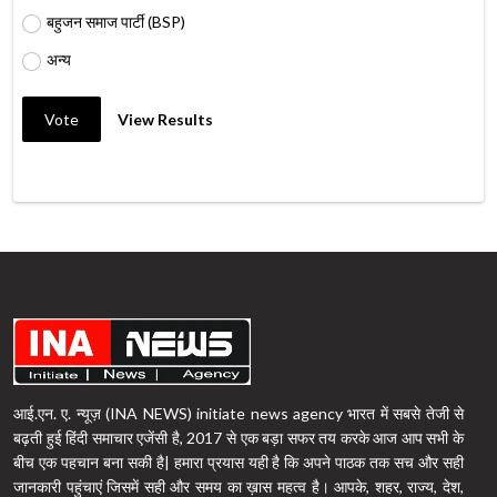
बहुजन समाज पार्टी (BSP)
अन्य
Vote
View Results
आई.एन. ए. न्यूज़ (INA NEWS) initiate news agency भारत में सबसे तेजी से
बढ़ती हुई हिंदी समाचार एजेंसी है, 2017 से एक बड़ा सफर तय करके आज आप सभी के
बीच एक पहचान बना सकी है| हमारा प्रयास यही है कि अपने पाठक तक सच और सही
जानकारी पहुंचाएं जिसमें सही और समय का ख़ास महत्व है। आपके, शहर, राज्य, देश,