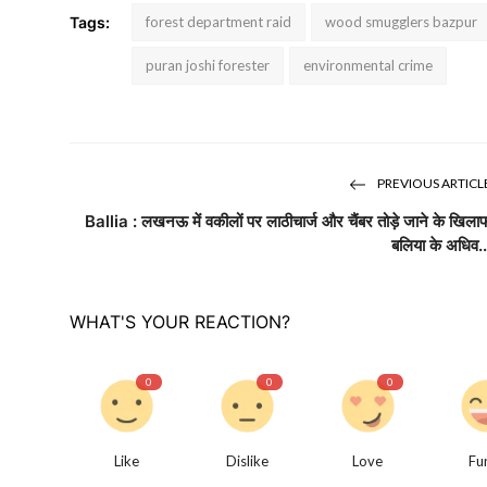
Tags:
forest department raid
wood smugglers bazpur
puran joshi forester
environmental crime
PREVIOUS ARTICL
Ballia : लखनऊ में वकीलों पर लाठीचार्ज और चैंबर तोड़े जाने के खिला
बलिया के अधिव..
WHAT'S YOUR REACTION?
0
0
0
Like
Dislike
Love
Fu