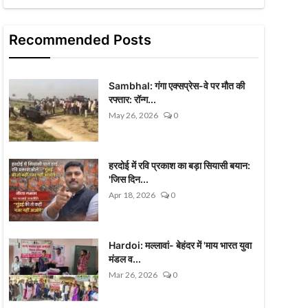
Recommended Posts
Sambhal: गंगा एक्सप्रेस-वे पर मौत की
रफ्तार: रॉन्ग...
May 26, 2026
0
हरदोई में रवि प्रकाश का बड़ा सियासी बयान:
'जिस दिन...
Apr 18, 2026
0
Hardoi: मल्लावां- बेहंदर में 'माय भारत युवा
मंडल व...
Mar 26, 2026
0