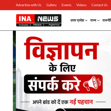
Advertise with Us
Gallery
Events
Videos
Contact Us
उत्तर प्रदेश
राज्य
राजनी
उत्तर प्रदेश
Advertise with Us
Events
राज्य
Gallery
राजनीति
Contacts
इतिहास \ साहित्य