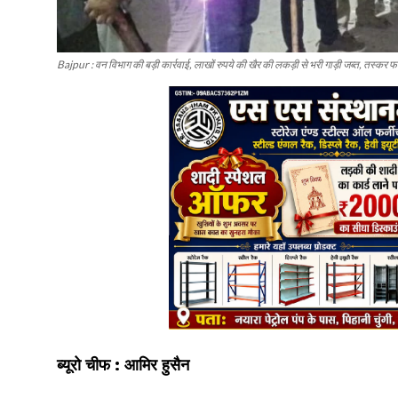
Bajpur : वन विभाग की बड़ी कार्रवाई, लाखों रुपये की खैर की लकड़ी से भरी गाड़ी जब्त, तस्कर फ
ब्यूरो चीफ : आमिर हुसैन