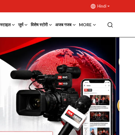
Hindi
फस्टाइल
जुर्म
विशेष स्टोरी
अजब गजब
MORE