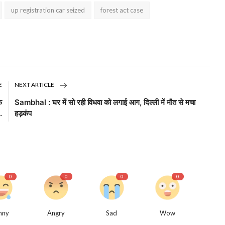
up registration car seized
forest act case
E
NEXT ARTICLE
फ
Sambhal : घर में सो रही विधवा को लगाई आग, दिल्ली में मौत से मचा
.
हड़कंप
0
0
0
0
nny
Angry
Sad
Wow