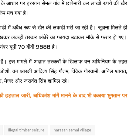
 के आधार पर हरसान सेमल गांव में छापेमारी कर लाखों रुपये की खैर
़कंप मच गया है।
ाड़ी में अवैध रूप से खैर की लकड़ी भरी जा रही है। सूचना मिलते ही
देखकर लकड़ी तस्कर अंधेरे का फायदा उठाकर मौके से फरार हो गए।
 नंबर यूपी 70 बीवी 9888 है।
 है। इस मामले में अज्ञात तस्करों के खिलाफ वन अधिनियम के तहत
न जोशी, वन आरक्षी आदित्य सिंह गौतम, विवेक गोस्वामी, अनिल थायत,
ार, मेजर और जसवंत सिंह शामिल रहे।
ी हड़ताल जारी, अधिकांश मांगें मानने के बाद भी बकाया भुगतान पर
illegal timber seizure
harasan semal village