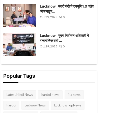
Lucknow : मंत्री नंदी ने रणभूमि 1.0 क्लैश
ऑफ बाहुब...
Oct 29, 2025
0
Lucknow : मुख्य निर्वाचन अधिकारी ने
राजनीतिक दलों ...
Oct 29, 2025
0
Popular Tags
Latest Hindi News
hardoi news
ina news
hardoi
LucknowNews
LucknowTopNews