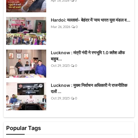
Apr 18, 2026
0
Hardoi: मल्लावां- बेहंदर में 'माय भारत युवा मंडल व...
Mar 26, 2026
0
Lucknow : मंत्री नंदी ने रणभूमि 1.0 क्लैश ऑफ
बाहुब...
Oct 29, 2025
0
Lucknow : मुख्य निर्वाचन अधिकारी ने राजनीतिक
दलों ...
Oct 29, 2025
0
Popular Tags