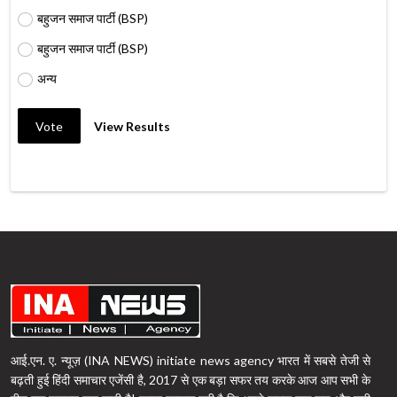
बहुजन समाज पार्टी (BSP)
बहुजन समाज पार्टी (BSP)
अन्य
Vote
View Results
आई.एन. ए. न्यूज़ (INA NEWS) initiate news agency भारत में सबसे तेजी से
बढ़ती हुई हिंदी समाचार एजेंसी है, 2017 से एक बड़ा सफर तय करके आज आप सभी के