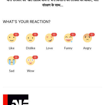
संरक्षण के साथ...
WHAT'S YOUR REACTION?
0
0
0
0
0
Like
Dislike
Love
Funny
Angry
0
0
Sad
Wow