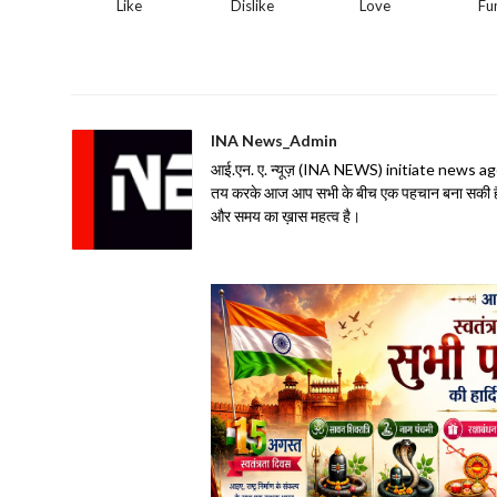
Like
Dislike
Love
Fu
INA News_Admin
आई.एन. ए. न्यूज़ (INA NEWS) initiate news agency 
तय करके आज आप सभी के बीच एक पहचान बना सकी है| 
और समय का ख़ास महत्व है।