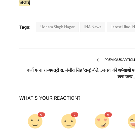
जताई
Tags:
Udham Singh Nagar
INA News
Latest Hindi 
PREVIOUS ARTICL
दर्जा गन्ना राज्यमंत्री स. मंजीत सिंह ‘राजू’ बोले...जनता की अपेक्षाओं प
खरा उतर..
WHAT'S YOUR REACTION?
0
0
0