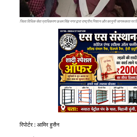
जिला विधिक सेवा प्राधिकरण ऊधम सिंह नगर द्वारा राष्ट्रीय निशान और कानूनी जागरूकता प
रिपोर्टर : आमिर हुसैन