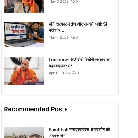
May 9, 2026
0
योगी सरकार में तेज और पारदर्शी भर्ती: SI
परीक्षा प...
May 7, 2026
0
Lucknow: केजीबीवी में योगी सरकार का
बड़ा बदलाव: भर...
Apr 13, 2026
0
Recommended Posts
Sambhal: गंगा एक्सप्रेस-वे पर मौत की
रफ्तार: रॉन्ग...