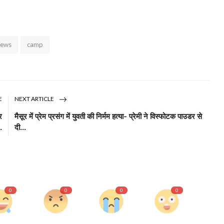
News
camp
E
NEXT ARTICLE
र
मैसूर में प्रेम प्रसंग में युवती की निर्मम हत्या- प्रेमी ने विस्फोटक पाउडर से
.
दी...
0
0
0
0