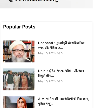
Popular Posts
Deoband : मुख्यमंत्री को सांविधानिक
शपथ और नैतिक ज...
May 10, 2026
0
Delhi : इंडिया गेट पर 'शौर्य – ऑपरेशन
सिंदूर' की प...
May 10, 2026
0
AIMIM नेता की मदद से छिपी थी निदा खान,
पुलिस ने सु...