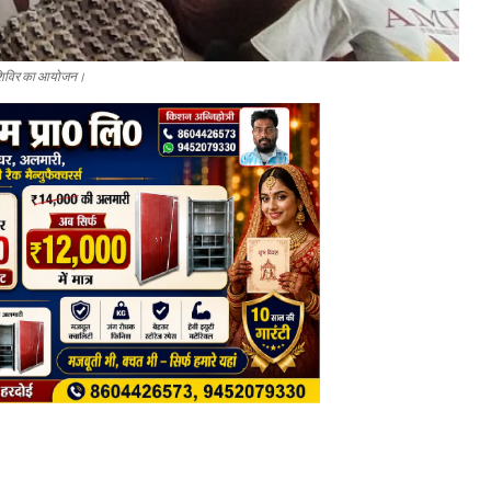
र शिविर का आयोजन।