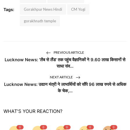
Tags:
Gorakhpur News Hindi
CM Yogi
gorakhnath temple
PREVIOUS ARTICLE
Lucknow News: 'लैब से लैंड' तक पहुंच वैज्ञानिकों ने 9.60 लाख किसानों से
साधा संव...
NEXT ARTICLE
Lucknow News: उद्यान मंत्री ने लाभार्थियों को सौंपे 96 लाख रुपये से अधिक
के चेक,...
WHAT'S YOUR REACTION?
0
0
0
0
0