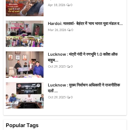
Apr 18, 2026
0
Hardoi: मल्लावां- बेहंदर में 'माय भारत युवा मंडल व...
Mar 26, 2026
0
Lucknow : मंत्री नंदी ने रणभूमि 1.0 क्लैश ऑफ
बाहुब...
Oct 29, 2025
0
Lucknow : मुख्य निर्वाचन अधिकारी ने राजनीतिक
दलों ...
Oct 29, 2025
0
Popular Tags