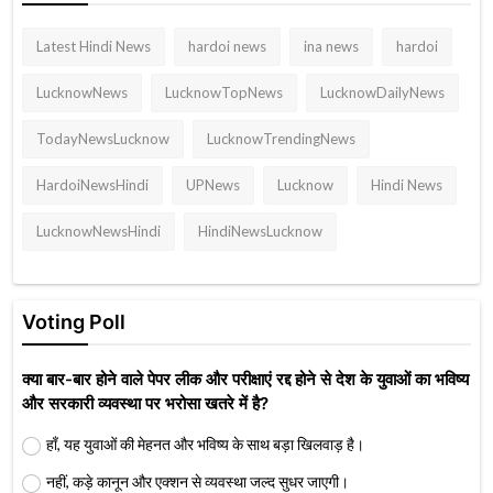
Latest Hindi News
hardoi news
ina news
hardoi
LucknowNews
LucknowTopNews
LucknowDailyNews
TodayNewsLucknow
LucknowTrendingNews
HardoiNewsHindi
UPNews
Lucknow
Hindi News
LucknowNewsHindi
HindiNewsLucknow
Voting Poll
क्या बार-बार होने वाले पेपर लीक और परीक्षाएं रद्द होने से देश के युवाओं का भविष्य
और सरकारी व्यवस्था पर भरोसा खतरे में है?
हाँ, यह युवाओं की मेहनत और भविष्य के साथ बड़ा खिलवाड़ है।
नहीं, कड़े कानून और एक्शन से व्यवस्था जल्द सुधर जाएगी।