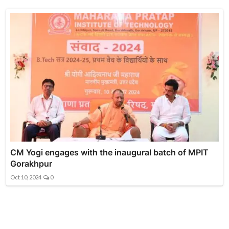
CM Yogi engages with the inaugural batch of MPIT
Gorakhpur
Oct 10, 2024
0