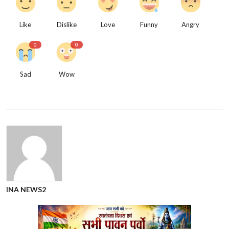
Like
Dislike
Love
Funny
Angry
0
0
Sad
Wow
INA NEWS2