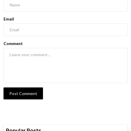
Email
Comment
Post Comment
Popular Posts