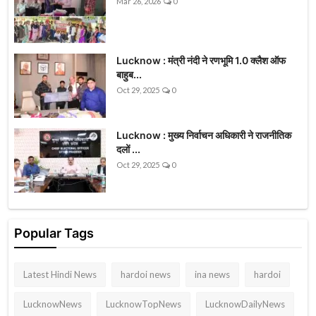
Mar 26, 2026
0
Lucknow : मंत्री नंदी ने रणभूमि 1.0 क्लैश ऑफ
बाहुब...
Oct 29, 2025
0
Lucknow : मुख्य निर्वाचन अधिकारी ने राजनीतिक
दलों ...
Oct 29, 2025
0
Popular Tags
Latest Hindi News
hardoi news
ina news
hardoi
LucknowNews
LucknowTopNews
LucknowDailyNews