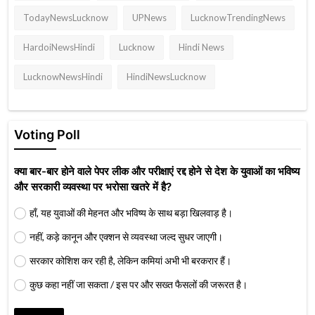
TodayNewsLucknow
UPNews
LucknowTrendingNews
HardoiNewsHindi
Lucknow
Hindi News
LucknowNewsHindi
HindiNewsLucknow
Voting Poll
क्या बार-बार होने वाले पेपर लीक और परीक्षाएं रद्द होने से देश के युवाओं का भविष्य
और सरकारी व्यवस्था पर भरोसा खतरे में है?
हाँ, यह युवाओं की मेहनत और भविष्य के साथ बड़ा खिलवाड़ है।
नहीं, कड़े कानून और एक्शन से व्यवस्था जल्द सुधर जाएगी।
सरकार कोशिश कर रही है, लेकिन कमियां अभी भी बरकरार हैं।
कुछ कहा नहीं जा सकता / इस पर और सख्त फैसलों की जरूरत है।