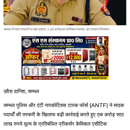
सम्भल में नशा तस्करों पर बड़ा प्रहार: 1.60 करोड़ का केमिकल बरामद, चार तस्कर गिरफ्तार
उवैस दानिश, सम्भल
सम्भल पुलिस और एंटी नारकोटिक्स टास्क फोर्स (ANTF) ने मादक
पदार्थों की तस्करी के खिलाफ बड़ी कार्रवाई करते हुए एक करोड़ साठ
लाख रुपये मूल्य के प्रतिबंधित प्रीकर्सर केमिकल एसीटिक