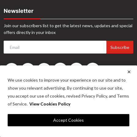
Newsletter
Join our subscribers list to get the latest news, updates and special
offers directly in your inbox
Subscribe
We use cookies to improve your experience on our site and to
show you relevant advertising. By continuing to use our site,
you accept our use of cookies, revised Privacy Policy, and Terms
of Service.
View Cookies Policy
©2024. INA News. All Rights Reserved. Website Developed by -
Maitrix
Accept Cookies
Infotech