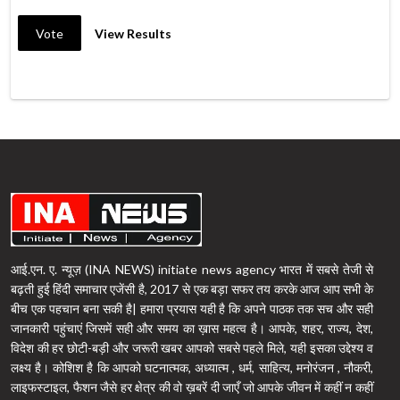
Vote
View Results
आई.एन. ए. न्यूज़ (INA NEWS) initiate news agency भारत में सबसे तेजी से
बढ़ती हुई हिंदी समाचार एजेंसी है, 2017 से एक बड़ा सफर तय करके आज आप सभी के
बीच एक पहचान बना सकी है| हमारा प्रयास यही है कि अपने पाठक तक सच और सही
जानकारी पहुंचाएं जिसमें सही और समय का ख़ास महत्व है। आपके, शहर, राज्य, देश,
विदेश की हर छोटी-बड़ी और जरूरी खबर आपको सबसे पहले मिले, यही इसका उद्देश्य व
लक्ष्य है। कोशिश है कि आपको घटनात्मक, अध्यात्म , धर्म, साहित्य, मनोरंजन , नौकरी,
लाइफस्टाइल, फैशन जैसे हर क्षेत्र की वो ख़बरें दी जाएँ जो आपके जीवन में कहीं न कहीं