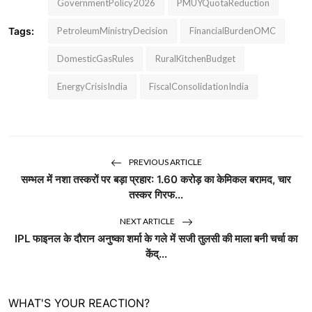
GovernmentPolicy2026
PMUYQuotaReduction
Tags:
PetroleumMinistryDecision
FinancialBurdenOMC
DomesticGasRules
RuralKitchenBudget
EnergyCrisisIndia
FiscalConsolidationIndia
PREVIOUS ARTICLE
सम्भल में नशा तस्करों पर बड़ा प्रहार: 1.60 करोड़ का केमिकल बरामद, चार
तस्कर गिरफ...
NEXT ARTICLE
IPL फाइनल के दौरान अनुष्का शर्मा के गले में सजी तुलसी की माला बनी चर्चा का
केंद्...
WHAT'S YOUR REACTION?