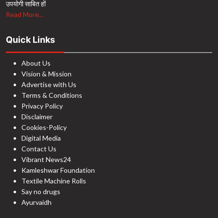
उपयोगी साबित हों
Read More...
Quick Links
About Us
Vision & Mission
Advertise with Us
Terms & Conditions
Privacy Policy
Disclaimer
Cookies-Policy
Digital Media
Contact Us
Vibrant News24
Kamleshwar Foundation
Textile Machine Rolls
Say no drugs
Ayurvaidh