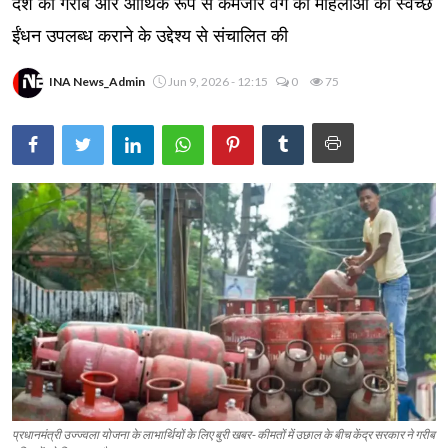
देश की गरीब और आर्थिक रूप से कमजोर वर्ग की महिलाओं को स्वच्छ
ईंधन उपलब्ध कराने के उद्देश्य से संचालित की
INA News_Admin
Jun 9, 2026 - 12:15
0
75
प्रधानमंत्री उज्ज्वला योजना के लाभार्थियों के लिए बुरी खबर- कीमतों में उछाल के बीच केंद्र सरकार ने गरीब