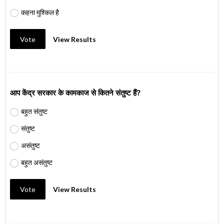
कहना मुश्किल है
Vote
View Results
आप केंद्र सरकार के कामकाज से कितने संतुष्ट हैं?
बहुत संतुष्ट
संतुष्ट
असंतुष्ट
बहुत असंतुष्ट
Vote
View Results