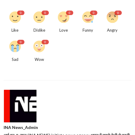
0
0
0
0
0
Like
Dislike
Love
Funny
Angry
0
0
Sad
Wow
INA News_Admin