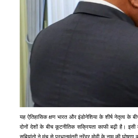
यह ऐतिहासिक क्षण भारत और इंडोनेशिया के शीर्ष नेतृत्व के ब
दोनों देशों के बीच कूटनीतिक सक्रियता काफी बढ़ी है। इसी क
सुबियांतो ने मंच से प्रधानमंत्री नरेंद्र मोदी के नाम की घोषणा