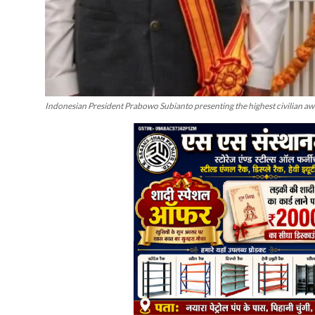
Indonesian President Prabowo Subianto presenting the highest civilian a