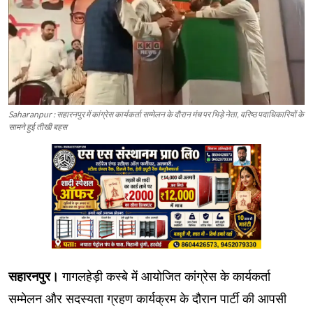
Saharanpur : सहारनपुर में कांग्रेस कार्यकर्ता सम्मेलन के दौरान मंच पर भिड़े नेता, वरिष्ठ पदाधिकारियों के
सामने हुई तीखी बहस
सहारनपुर।
गागलहेड़ी कस्बे में आयोजित कांग्रेस के कार्यकर्ता
सम्मेलन और सदस्यता ग्रहण कार्यक्रम के दौरान पार्टी की आपसी