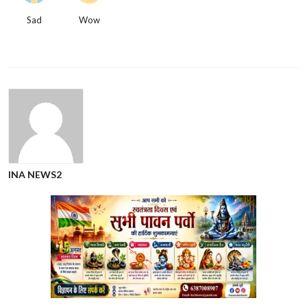
Sad
Wow
INA NEWS2