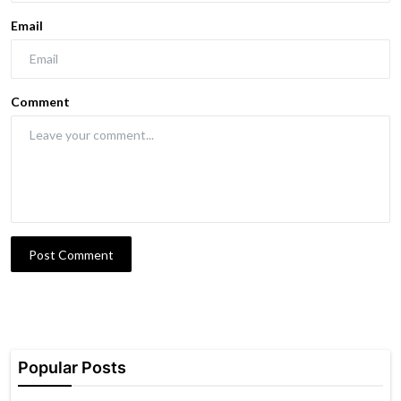
Email
Comment
Post Comment
Popular Posts