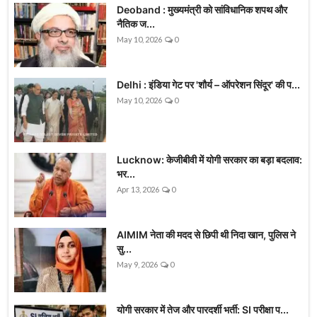
Deoband : मुख्यमंत्री को सांविधानिक शपथ और
नैतिक ज...
May 10, 2026
0
Delhi : इंडिया गेट पर 'शौर्य – ऑपरेशन सिंदूर' की प...
May 10, 2026
0
Lucknow: केजीबीवी में योगी सरकार का बड़ा बदलाव:
भर...
Apr 13, 2026
0
AIMIM नेता की मदद से छिपी थी निदा खान, पुलिस ने
सु...
May 9, 2026
0
योगी सरकार में तेज और पारदर्शी भर्ती: SI परीक्षा प...