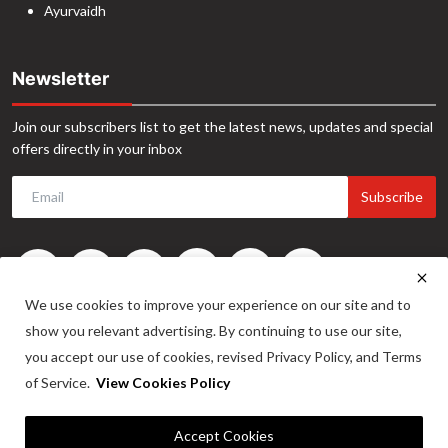
Ayurvaidh
Newsletter
Join our subscribers list to get the latest news, updates and special
offers directly in your inbox
Subscribe
We use cookies to improve your experience on our site and to
show you relevant advertising. By continuing to use our site,
you accept our use of cookies, revised Privacy Policy, and Terms
of Service.
View Cookies Policy
©2024. INA News. All Rights Reserved. Website Developed by -
Maitrix
Accept Cookies