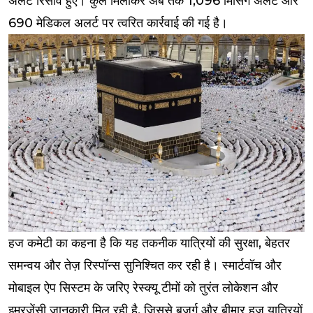
अलर्ट रिसीव हुए। कुल मिलाकर अब तक 1,096 मिसिंग अलर्ट और
690 मेडिकल अलर्ट पर त्वरित कार्रवाई की गई है।
हज कमेटी का कहना है कि यह तकनीक यात्रियों की सुरक्षा, बेहतर
समन्वय और तेज़ रिस्पॉन्स सुनिश्चित कर रही है। स्मार्टवॉच और
मोबाइल ऐप सिस्टम के जरिए रेस्क्यू टीमों को तुरंत लोकेशन और
इमरजेंसी जानकारी मिल रही है, जिससे बुजुर्ग और बीमार हज यात्रियों