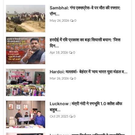
Sambhal: गंगा एक्सप्रेस-वे पर मौत की रफ्तार:
रॉन्ग...
May 26, 2026
0
हरदोई में रवि प्रकाश का बड़ा सियासी बयान: 'जिस
दिन...
Apr 18, 2026
0
Hardoi: मल्लावां- बेहंदर में 'माय भारत युवा मंडल व...
Mar 26, 2026
0
Lucknow : मंत्री नंदी ने रणभूमि 1.0 क्लैश ऑफ
बाहुब...
Oct 29, 2025
0