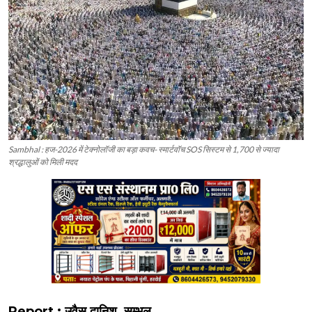
Sambhal : हज-2026 में टेक्नोलॉजी का बड़ा कवच- स्मार्टवॉच SOS सिस्टम से 1,700 से ज्यादा
श्रद्धालुओं को मिली मदद
Report : उवैस दानिश, सम्भल