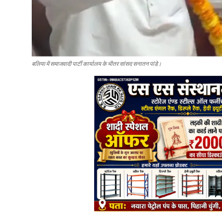
बलिया में समाजवादी पार्टी कार्यालय के भीतर सांसद सनातन पांडे।