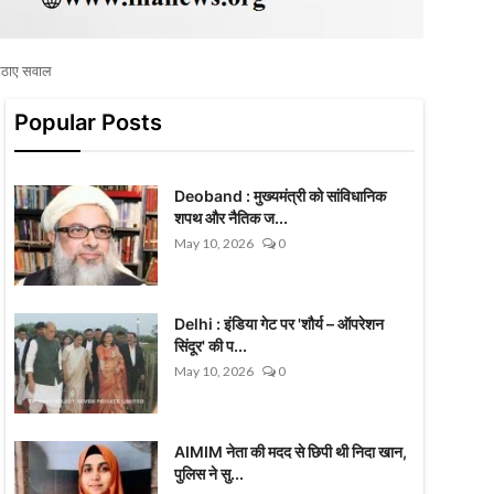
उठाए सवाल
Popular Posts
Deoband : मुख्यमंत्री को सांविधानिक
शपथ और नैतिक ज...
May 10, 2026
0
Delhi : इंडिया गेट पर 'शौर्य – ऑपरेशन
सिंदूर' की प...
May 10, 2026
0
AIMIM नेता की मदद से छिपी थी निदा खान,
पुलिस ने सु...