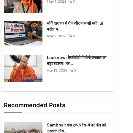
May 9, 2026
0
योगी सरकार में तेज और पारदर्शी भर्ती: SI
परीक्षा प...
May 7, 2026
0
Lucknow: केजीबीवी में योगी सरकार का
बड़ा बदलाव: भर...
Apr 13, 2026
0
Recommended Posts
Sambhal: गंगा एक्सप्रेस-वे पर मौत की
रफ्तार: रॉन्ग...