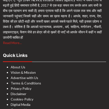
बढ़ती हुई हिंदी समाचार एजेंसी है, 2017 से एक बड़ा सफर तय करके आज आप सभी के
बीच एक पहचान बना सकी है| हमारा प्रयास यही है कि अपने पाठक तक सच और सही
जानकारी पहुंचाएं जिसमें सही और समय का ख़ास महत्व है। आपके, शहर, राज्य, देश,
विदेश की हर छोटी-बड़ी और जरूरी खबर आपको सबसे पहले मिले, यही इसका उद्देश्य व
लक्ष्य है। कोशिश है कि आपको घटनात्मक, अध्यात्म , धर्म, साहित्य, मनोरंजन , नौकरी,
लाइफस्टाइल, फैशन जैसे हर क्षेत्र की वो ख़बरें दी जाएँ जो आपके जीवन में कहीं न कहीं
उपयोगी साबित हों
Read More...
Quick Links
About Us
Vision & Mission
Advertise with Us
Terms & Conditions
Privacy Policy
Disclaimer
Cookies-Policy
Digital Media