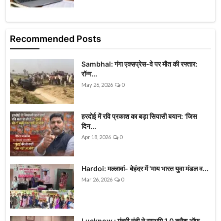
Recommended Posts
Sambhal: गंगा एक्सप्रेस-वे पर मौत की रफ्तार:
रॉन्ग...
May 26, 2026
0
हरदोई में रवि प्रकाश का बड़ा सियासी बयान: 'जिस
दिन...
Apr 18, 2026
0
Hardoi: मल्लावां- बेहंदर में 'माय भारत युवा मंडल व...
Mar 26, 2026
0
Lucknow : मंत्री नंदी ने रणभूमि 1.0 क्लैश ऑफ