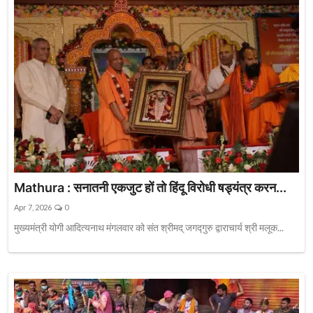
Mathura : सनातनी एकजुट हों तो हिंदू विरोधी षड्यंत्र करन...
Apr 7, 2026
0
मुख्यमंत्री योगी आदित्यनाथ मंगलवार को संत श्रीमद् जगद्गुरु द्वाराचार्य श्री मलूक...