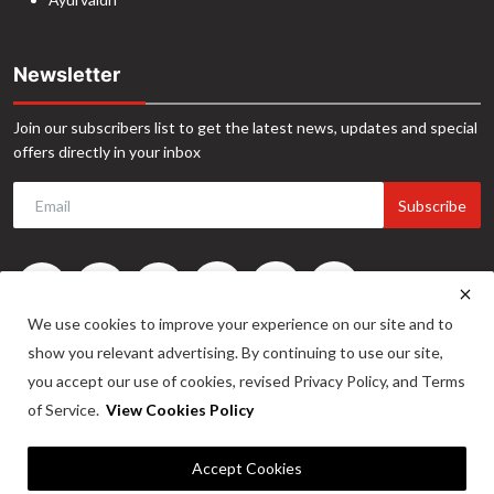
Newsletter
Join our subscribers list to get the latest news, updates and special
offers directly in your inbox
Subscribe
We use cookies to improve your experience on our site and to
show you relevant advertising. By continuing to use our site,
you accept our use of cookies, revised Privacy Policy, and Terms
of Service.
View Cookies Policy
©2024. INA News. All Rights Reserved. Website Developed by -
Maitrix
Accept Cookies
Infotech