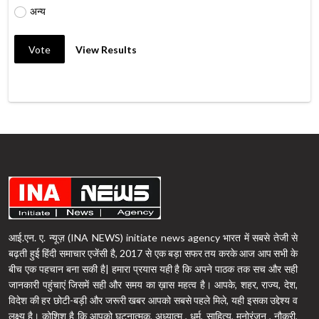
अन्य
Vote
View Results
आई.एन. ए. न्यूज़ (INA NEWS) initiate news agency भारत में सबसे तेजी से
बढ़ती हुई हिंदी समाचार एजेंसी है, 2017 से एक बड़ा सफर तय करके आज आप सभी के
बीच एक पहचान बना सकी है| हमारा प्रयास यही है कि अपने पाठक तक सच और सही
जानकारी पहुंचाएं जिसमें सही और समय का ख़ास महत्व है। आपके, शहर, राज्य, देश,
विदेश की हर छोटी-बड़ी और जरूरी खबर आपको सबसे पहले मिले, यही इसका उद्देश्य व
लक्ष्य है। कोशिश है कि आपको घटनात्मक, अध्यात्म , धर्म, साहित्य, मनोरंजन , नौकरी,