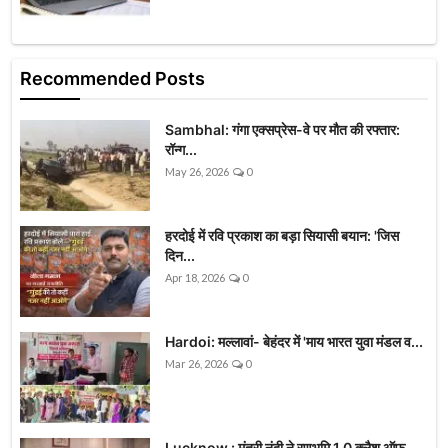
Recommended Posts
Sambhal: गंगा एक्सप्रेस-वे पर मौत की रफ्तार:
रॉन्ग...
May 26, 2026
0
हरदोई में रवि प्रकाश का बड़ा सियासी बयान: 'जिस
दिन...
Apr 18, 2026
0
Hardoi: मल्लावां- बेहंदर में 'माय भारत युवा मंडल व...
Mar 26, 2026
0
Lucknow : मंत्री नंदी ने रणभूमि 1.0 क्लैश ऑफ