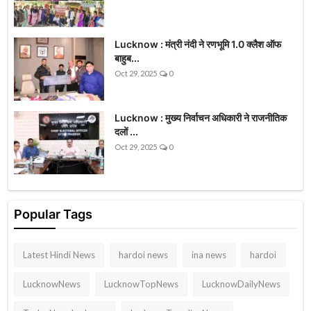
Lucknow : मंत्री नंदी ने रणभूमि 1.0 क्लैश ऑफ
बाहुब...
Oct 29, 2025
0
Lucknow : मुख्य निर्वाचन अधिकारी ने राजनीतिक
दलों ...
Oct 29, 2025
0
Popular Tags
Latest Hindi News
hardoi news
ina news
hardoi
LucknowNews
LucknowTopNews
LucknowDailyNews