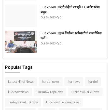
Lucknow : मंत्री नंदी ने रणभूमि 1.0 क्लैश ऑफ
बाहुब...
Oct 29, 2025
0
Lucknow : मुख्य निर्वाचन अधिकारी ने राजनीतिक
दलों ...
Oct 29, 2025
0
Popular Tags
Latest Hindi News
hardoi news
ina news
hardoi
LucknowNews
LucknowTopNews
LucknowDailyNews
TodayNewsLucknow
LucknowTrendingNews