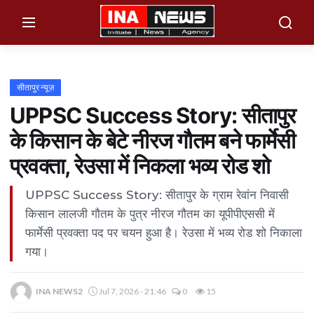
×
Menu
सीतापुर न्यूज़
UPPSC Success Story: सीतापुर
Home
के किसान के बेटे नीरज गौतम बने फार्मेसी
उत्तर प्रदेश
प्रवक्ता, रेउसा में निकला भव्य रोड शो
महाकुम्भ नगर
UPPSC Success Story: सीतापुर के ग्राम रेवांन निवासी
हरदोई न्यूज़
किसान लालजी गौतम के पुत्र नीरज गौतम का यूपीपीएससी में
मैनपुरी न्यूज़
फार्मेसी प्रवक्ता पद पर चयन हुआ है। रेउसा में भव्य रोड शो निकाला
संभल न्यूज़
गया।
बलिया न्यूज़
INA NEWS2
Jul 7, 2026 - 21:46
0
15
देवबंद न्यूज़