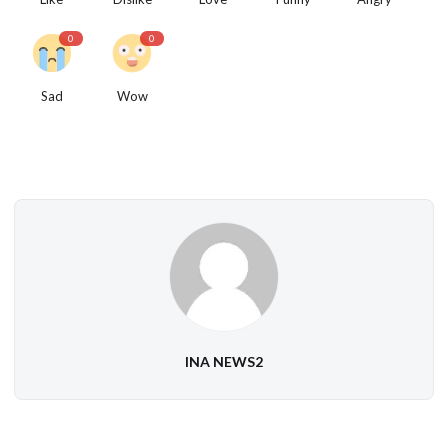
0
0
Sad
Wow
INA NEWS2