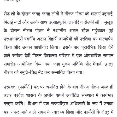
राजनीति
रोड शो के दौरान जगह-जगह लोगों ने नीरज गौतम को मालाएं पहनाईं,
Contacts
मिठाई बांटी और उनके साथ उत्साहपूर्वक तस्वीरें व सेल्फी लीं। जुलूस
इतिहास \ साहित्य
के दौरान नीरज गौतम ने स्थानीय अटल चौक पहुंचकर पूर्व
प्रधानमंत्री स्वर्गीय अटल बिहारी वाजपेयी की प्रतिमा पर माल्यार्पण
शिक्षा\रोजगार
किया और उनका आशीर्वाद लिया। इसके बाद प्रारंभिक शिक्षा देने
संस्कृति\धर्म
वाले संगीता देवी मिशन विद्यालय परिसर में एक औपचारिक सम्मान
समारोह आयोजित किया गया, जहां मुख्य अतिथि और मेधावी छात्र
मनोरंजन
नीरज को स्मृति-चिह्न भेंट कर सम्मानित किया गया।
टीवी
प्रवक्ता (फार्मेसी) पद पर चयनित होने के बाद नीरज गौतम जल्द ही
बॉलीवुड
उत्तर प्रदेश शासन के अधीन अपने आवंटित संस्थान में कार्यभार
स्वास्थ्य\लाइफस्टाइल
ग्रहण करेंगे। विभाग में एक राजपत्रित अधिकारी के रूप में उनका
यह सफर आने वाले समय में स्वास्थ्य शिक्षा और फार्मेसी के क्षेत्र में
जुर्म