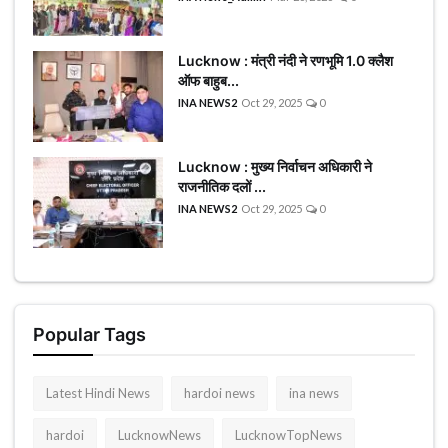
Lucknow : मंत्री नंदी ने रणभूमि 1.0 क्लैश
ऑफ बाहुब...
INA NEWS2
Oct 29, 2025
0
Lucknow : मुख्य निर्वाचन अधिकारी ने
राजनीतिक दलों ...
INA NEWS2
Oct 29, 2025
0
Popular Tags
Latest Hindi News
hardoi news
ina news
hardoi
LucknowNews
LucknowTopNews