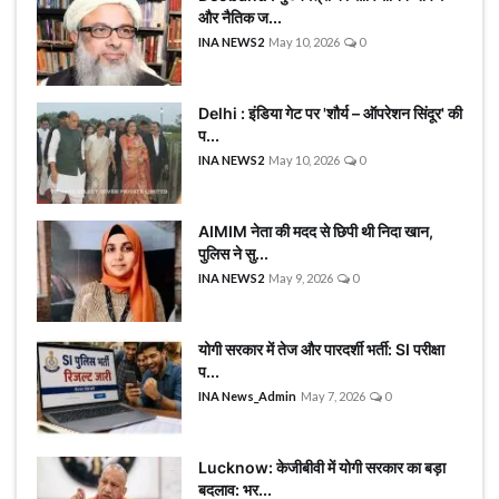
और नैतिक ज...
INA NEWS2
May 10, 2026
0
Delhi : इंडिया गेट पर 'शौर्य – ऑपरेशन सिंदूर' की
प...
INA NEWS2
May 10, 2026
0
AIMIM नेता की मदद से छिपी थी निदा खान,
पुलिस ने सु...
INA NEWS2
May 9, 2026
0
योगी सरकार में तेज और पारदर्शी भर्ती: SI परीक्षा
प...
INA News_Admin
May 7, 2026
0
Lucknow: केजीबीवी में योगी सरकार का बड़ा
बदलाव: भर...