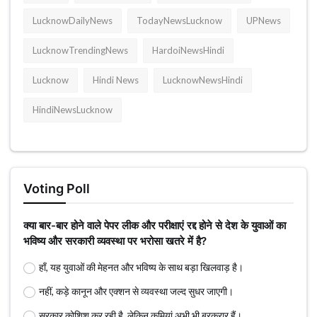
LucknowDailyNews
TodayNewsLucknow
UPNews
LucknowTrendingNews
HardoiNewsHindi
Lucknow
Hindi News
LucknowNewsHindi
HindiNewsLucknow
Voting Poll
क्या बार-बार होने वाले पेपर लीक और परीक्षाएं रद्द होने से देश के युवाओं का
भविष्य और सरकारी व्यवस्था पर भरोसा खतरे में है?
हाँ, यह युवाओं की मेहनत और भविष्य के साथ बड़ा खिलवाड़ है।
नहीं, कड़े कानून और एक्शन से व्यवस्था जल्द सुधर जाएगी।
सरकार कोशिश कर रही है, लेकिन कमियां अभी भी बरकरार हैं।