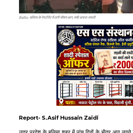
Ballia : बलिया के रेस्टोरेंट में लगी भीषण आग, मची अफरा-तफरी
Report- S.Asif Hussain Zaidi
उत्तर प्रदेश के बलिया शहर में पांच दिनों के भीतर आग लगने