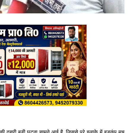
 की दूसरी बड़ी घटना सामने आई है, जिससे पूरे इलाके में हड़कंप मच