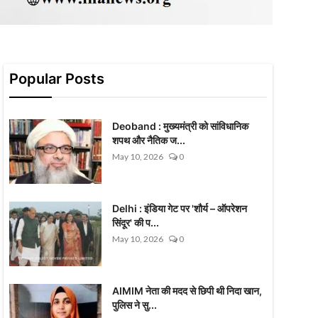
Popular Posts
Deoband : मुख्यमंत्री को सांविधानिक
शपथ और नैतिक ज...
May 10, 2026
0
Delhi : इंडिया गेट पर 'शौर्य – ऑपरेशन
सिंदूर' की प...
May 10, 2026
0
AIMIM नेता की मदद से छिपी थी निदा खान,
पुलिस ने सु...