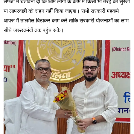
लफ्जों में चेतावनी दी कि आम लोगों के काम में किसी भी तरह की सुस्ती
या लापरवाही को सहन नहीं किया जाएगा। सभी सरकारी महकमे
आपस में तालमेल बिठाकर काम करें ताकि सरकारी योजनाओं का लाभ
सीधे जरूरतमंदों तक पहुंच सके।