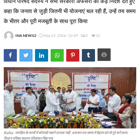
विधान परिषद सदस्य ने सभी सरकारी अफसरों को कड़े निर्देश देते हुए
कहा कि जनता से जुड़ी जितनी भी योजनाएं चल रही हैं, उन्हें तय समय
के भीतर और पूरी मजबूती के साथ पूरा किया
INA NEWS2
May 22, 2026 - 22:07
0
22
Ballia : जनहित के कामों में कोताही सहने लायक नहीं, अफसर तय समय में बेहतर ढंग से पूरे करें काम:
विधान परिषद सदस्य रविशंकर सिंह पप्पू