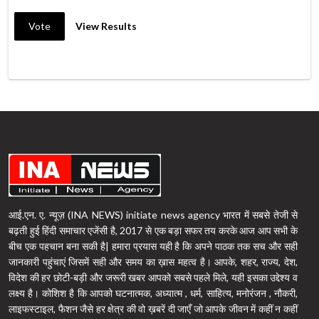
Vote
View Results
आई.एन. ए. न्यूज़ (INA NEWS) initiate news agency भारत में सबसे तेजी से
बढ़ती हुई हिंदी समाचार एजेंसी है, 2017 से एक बड़ा सफर तय करके आज आप सभी के
बीच एक पहचान बना सकी है| हमारा प्रयास यही है कि अपने पाठक तक सच और सही
जानकारी पहुंचाएं जिसमें सही और समय का ख़ास महत्व है। आपके, शहर, राज्य, देश,
विदेश की हर छोटी-बड़ी और जरूरी खबर आपको सबसे पहले मिले, यही इसका उद्देश्य व
लक्ष्य है। कोशिश है कि आपको घटनात्मक, अध्यात्म , धर्म, साहित्य, मनोरंजन , नौकरी,
लाइफस्टाइल, फैशन जैसे हर क्षेत्र की वो ख़बरें दी जाएँ जो आपके जीवन में कहीं न कहीं