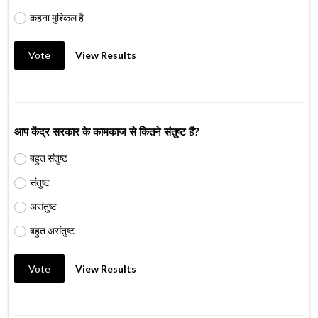
कहना मुश्किल है
Vote
View Results
आप केंद्र सरकार के कामकाज से कितने संतुष्ट हैं?
बहुत संतुष्ट
संतुष्ट
असंतुष्ट
बहुत असंतुष्ट
Vote
View Results