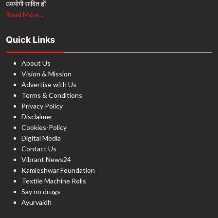
उपयोगी साबित हों
Read More...
Quick Links
About Us
Vision & Mission
Advertise with Us
Terms & Conditions
Privacy Policy
Disclaimer
Cookies-Policy
Digital Media
Contact Us
Vibrant News24
Kamleshwar Foundation
Textile Machine Rolls
Say no drugs
Ayurvaidh