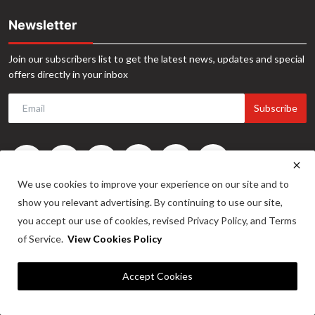
Newsletter
Join our subscribers list to get the latest news, updates and special
offers directly in your inbox
Subscribe
We use cookies to improve your experience on our site and to
show you relevant advertising. By continuing to use our site,
you accept our use of cookies, revised Privacy Policy, and Terms
of Service.
View Cookies Policy
©2024. INA News. All Rights Reserved. Website Developed by -
Maitrix
Accept Cookies
Infotech